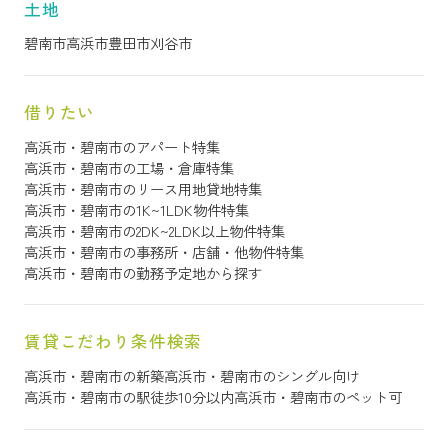
土地
碧南市
高浜市
豊田市
刈谷市
借りたい
高浜市・碧南市のアパート特集
高浜市・碧南市の工場・倉庫特集
高浜市・碧南市のリース用地貸地特集
高浜市・碧南市の1K~1LDK物件特集
高浜市・碧南市の2DK~2LDK以上物件特集
高浜市・碧南市の事務所・店舗・他物件特集
高浜市・碧南市の勤務予定地から探す
賃貸こだわり条件検索
高浜市・碧南市の新築
高浜市・碧南市のシングル向け
高浜市・碧南市の駅徒歩10分以内
高浜市・碧南市のペット可