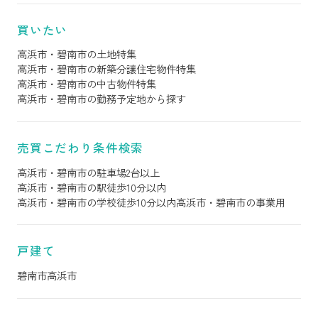
買いたい
高浜市・碧南市の土地特集
高浜市・碧南市の新築分譲住宅物件特集
高浜市・碧南市の中古物件特集
高浜市・碧南市の勤務予定地から探す
売買こだわり条件検索
高浜市・碧南市の駐車場2台以上
高浜市・碧南市の駅徒歩10分以内
高浜市・碧南市の学校徒歩10分以内
高浜市・碧南市の事業用
戸建て
碧南市
高浜市