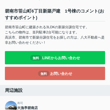
碧南市笹山町6丁目新築戸建 1号棟のコメント(お
すすめポイント)
碧南市笹山町に建築される3LDKの新築分譲住宅です。
こちらの物件は、並列駐車2台可能になります。
高浜市、碧南市で新築分譲住宅をお探しの方は、八大不動産へ是
非お問い合わせください！
LINEからお問い合わせ
無料
お問い合わせ
無料
周辺施設
寿司
大漁亭碧南店