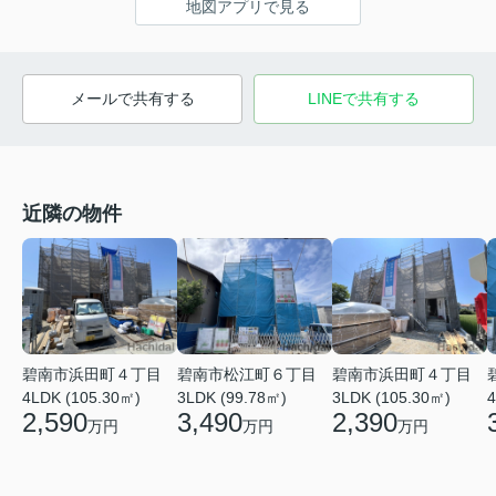
地図アプリで見る
メールで共有する
LINEで共有する
近隣の物件
碧南市浜田町４丁目
碧南市松江町６丁目
碧南市浜田町４丁目
4LDK (105.30㎡)
3LDK (99.78㎡)
3LDK (105.30㎡)
4
2,590
3,490
2,390
万円
万円
万円