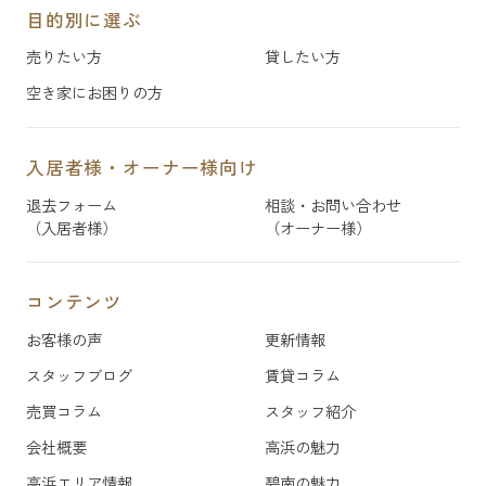
目的別に選ぶ
売りたい方
貸したい方
空き家にお困りの方
入居者様・オーナー様向け
退去フォーム
相談・お問い合わせ
（入居者様）
（オーナー様）
コンテンツ
お客様の声
更新情報
スタッフブログ
賃貸コラム
売買コラム
スタッフ紹介
会社概要
高浜の魅力
高浜エリア情報
碧南の魅力