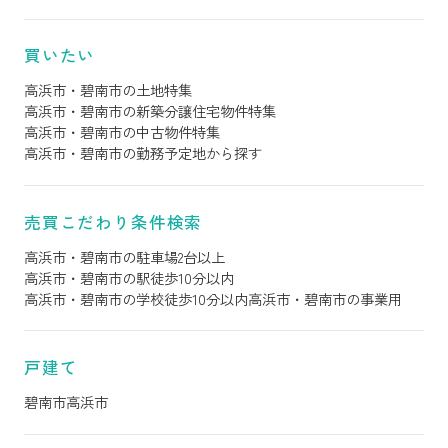
買いたい
高浜市・碧南市の土地特集
高浜市・碧南市の新築分譲住宅物件特集
高浜市・碧南市の中古物件特集
高浜市・碧南市の勤務予定地から探す
売買こだわり条件検索
高浜市・碧南市の駐車場2台以上
高浜市・碧南市の駅徒歩10分以内
高浜市・碧南市の学校徒歩10分以内
高浜市・碧南市の事業用
戸建て
碧南市
高浜市