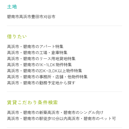
土地
碧南市
高浜市
豊田市
刈谷市
借りたい
高浜市・碧南市のアパート特集
高浜市・碧南市の工場・倉庫特集
高浜市・碧南市のリース用地貸地特集
高浜市・碧南市の1K~1LDK物件特集
高浜市・碧南市の2DK~2LDK以上物件特集
高浜市・碧南市の事務所・店舗・他物件特集
高浜市・碧南市の勤務予定地から探す
賃貸こだわり条件検索
高浜市・碧南市の新築
高浜市・碧南市のシングル向け
高浜市・碧南市の駅徒歩10分以内
高浜市・碧南市のペット可