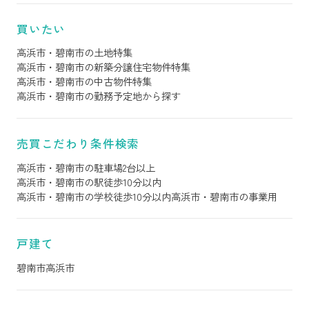
買いたい
高浜市・碧南市の土地特集
高浜市・碧南市の新築分譲住宅物件特集
高浜市・碧南市の中古物件特集
高浜市・碧南市の勤務予定地から探す
売買こだわり条件検索
高浜市・碧南市の駐車場2台以上
高浜市・碧南市の駅徒歩10分以内
高浜市・碧南市の学校徒歩10分以内
高浜市・碧南市の事業用
戸建て
碧南市
高浜市