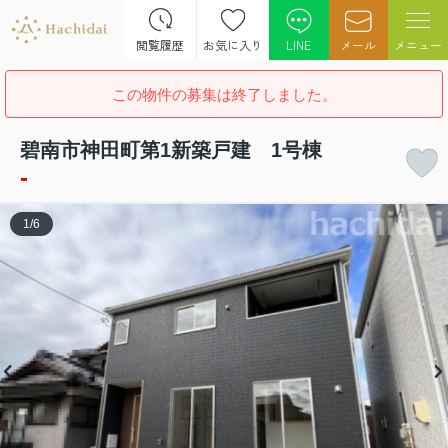
閲覧履歴
お気に入り
LINE
メール
メニュー
この物件の募集は終了しました。
碧南市神田町第1新築戸建 1号棟
-
1
/
6