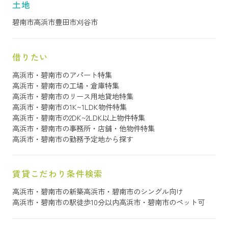
土地
碧南市
高浜市
豊田市
刈谷市
借りたい
高浜市・碧南市のアパート特集
高浜市・碧南市の工場・倉庫特集
高浜市・碧南市のリース用地貸地特集
高浜市・碧南市の1K~1LDK物件特集
高浜市・碧南市の2DK~2LDK以上物件特集
高浜市・碧南市の事務所・店舗・他物件特集
高浜市・碧南市の勤務予定地から探す
賃貸こだわり条件検索
高浜市・碧南市の新築
高浜市・碧南市のシングル向け
高浜市・碧南市の駅徒歩10分以内
高浜市・碧南市のペット可