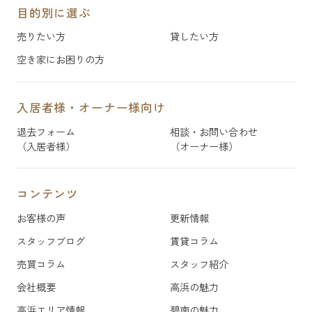
目的別に選ぶ
売りたい方
貸したい方
空き家にお困りの方
入居者様・オーナー様向け
退去フォーム
相談・お問い合わせ
（入居者様）
（オーナー様）
コンテンツ
お客様の声
更新情報
スタッフブログ
賃貸コラム
売買コラム
スタッフ紹介
会社概要
高浜の魅力
高浜エリア情報
碧南の魅力