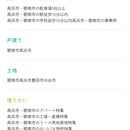
高浜市・碧南市の駐車場2台以上
高浜市・碧南市の駅徒歩10分以内
高浜市・碧南市の学校徒歩10分以内
高浜市・碧南市の事業用
戸建て
碧南市
高浜市
土地
碧南市
高浜市
豊田市
刈谷市
借りたい
高浜市・碧南市のアパート特集
高浜市・碧南市の工場・倉庫特集
高浜市・碧南市のリース用地貸地特集
高浜市・碧南市の1K~1LDK物件特集