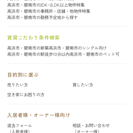
高浜市・碧南市の2DK~2LDK以上物件特集
高浜市・碧南市の事務所・店舗・他物件特集
高浜市・碧南市の勤務予定地から探す
賃貸こだわり条件検索
高浜市・碧南市の新築
高浜市・碧南市のシングル向け
高浜市・碧南市の駅徒歩10分以内
高浜市・碧南市のペット可
目的別に選ぶ
売りたい方
貸したい方
空き家にお困りの方
入居者様・オーナー様向け
退去フォーム
相談・お問い合わせ
（入居者様）
（オーナー様）