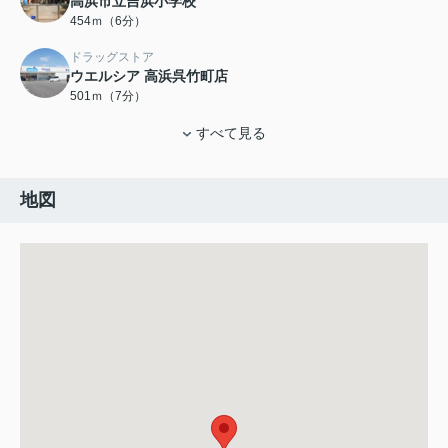
高浜市立吉浜小学校
454ｍ（6分）
ドラッグストア
ウエルシア 高浜呉竹町店
501ｍ（7分）
すべて見る
地図