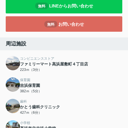
LINEからお問い合わせ
無料
お問い合わせ
無料
周辺施設
コンビニエンスストア
ファミリーマート高浜屋敷町４丁目店
223ｍ（3分）
保育園
吉浜保育園
382ｍ（5分）
歯科
かとう歯科クリニック
427ｍ（6分）
小学校