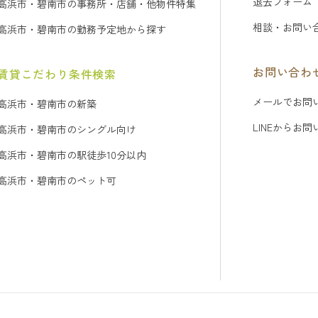
退去フォーム
高浜市・碧南市の事務所・店舗・他物件特集
相談・お問い
高浜市・碧南市の勤務予定地から探す
お問い合わ
賃貸こだわり条件検索
メールでお問
高浜市・碧南市の新築
LINEからお
高浜市・碧南市のシングル向け
高浜市・碧南市の駅徒歩10分以内
高浜市・碧南市のペット可