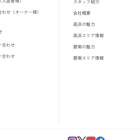
（入居者様）
スタッフ紹介
合わせ（オーナー様）
会社概要
高浜の魅力
せ
高浜エリア情報
い合わせ
碧南の魅力
問い合わせ
碧南エリア情報