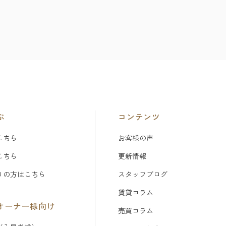
ぶ
コンテンツ
こちら
お客様の声
こちら
更新情報
りの方はこちら
スタッフブログ
賃貸コラム
オーナー様向け
売買コラム