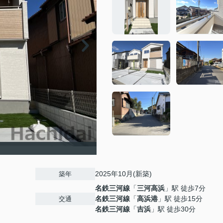
2025年10月(新築)
築年
名鉄三河線
「
三河高浜
」駅 徒歩7分
名鉄三河線
「
高浜港
」駅 徒歩15分
交通
名鉄三河線
「
吉浜
」駅 徒歩30分