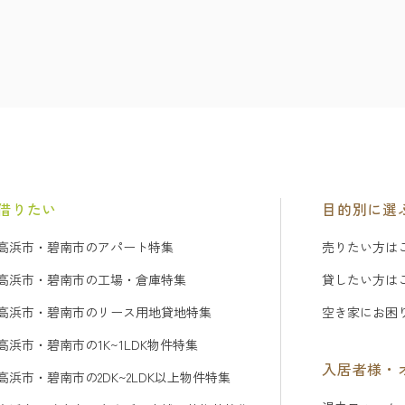
借りたい
目的別に選
高浜市・碧南市のアパート特集
売りたい方は
高浜市・碧南市の工場・倉庫特集
貸したい方は
高浜市・碧南市のリース用地貸地特集
空き家にお困
高浜市・碧南市の1K~1LDK物件特集
入居者様・
高浜市・碧南市の2DK~2LDK以上物件特集