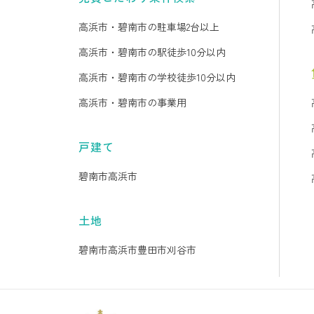
高浜市・碧南市の駐車場2台以上
高浜市・碧南市の駅徒歩10分以内
高浜市・碧南市の学校徒歩10分以内
高浜市・碧南市の事業用
戸建て
碧南市
高浜市
土地
碧南市
高浜市
豊田市
刈谷市