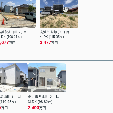
高浜市湯山町５丁目
高浜市湯山町５丁目
LDK (100.21㎡)
4LDK (115.95㎡)
,677
3,477
万円
万円
湯山町８丁目
高浜市向山町６丁目
(110.98㎡)
3LDK (98.82㎡)
0
2,490
万円
万円