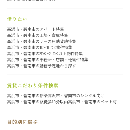
借りたい
高浜市・碧南市のアパート特集
高浜市・碧南市の工場・倉庫特集
高浜市・碧南市のリース用地貸地特集
高浜市・碧南市の1K~1LDK物件特集
高浜市・碧南市の2DK~2LDK以上物件特集
高浜市・碧南市の事務所・店舗・他物件特集
高浜市・碧南市の勤務予定地から探す
賃貸こだわり条件検索
高浜市・碧南市の新築
高浜市・碧南市のシングル向け
高浜市・碧南市の駅徒歩10分以内
高浜市・碧南市のペット可
目的別に選ぶ