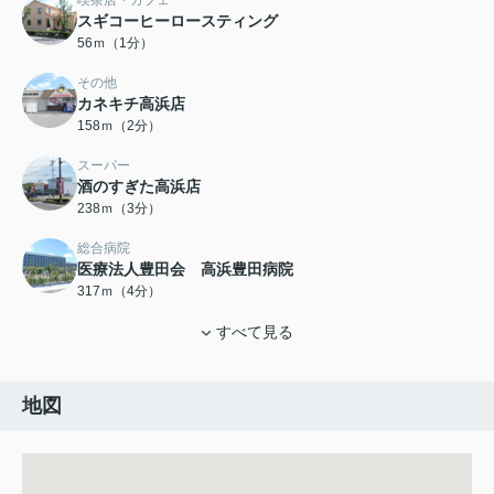
喫茶店・カフェ
スギコーヒーロースティング
56ｍ（1分）
その他
カネキチ高浜店
158ｍ（2分）
スーパー
酒のすぎた高浜店
238ｍ（3分）
総合病院
医療法人豊田会 高浜豊田病院
317ｍ（4分）
すべて見る
地図