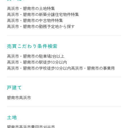
高浜市・碧南市の土地特集
高浜市・碧南市の新築分譲住宅物件特集
高浜市・碧南市の中古物件特集
高浜市・碧南市の勤務予定地から探す
売買こだわり条件検索
高浜市・碧南市の駐車場2台以上
高浜市・碧南市の駅徒歩10分以内
高浜市・碧南市の学校徒歩10分以内
高浜市・碧南市の事業用
戸建て
碧南市
高浜市
土地
碧南市
高浜市
豊田市
刈谷市