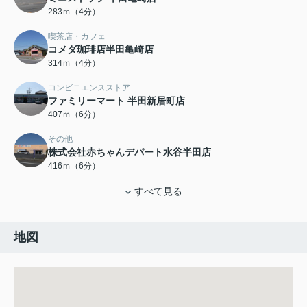
283ｍ（4分）
喫茶店・カフェ
コメダ珈琲店半田亀崎店
314ｍ（4分）
コンビニエンスストア
ファミリーマート 半田新居町店
407ｍ（6分）
その他
株式会社赤ちゃんデパート水谷半田店
416ｍ（6分）
すべて見る
地図