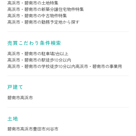
高浜市・碧南市の土地特集
高浜市・碧南市の新築分譲住宅物件特集
高浜市・碧南市の中古物件特集
高浜市・碧南市の勤務予定地から探す
売買こだわり条件検索
高浜市・碧南市の駐車場2台以上
高浜市・碧南市の駅徒歩10分以内
高浜市・碧南市の学校徒歩10分以内
高浜市・碧南市の事業用
戸建て
碧南市
高浜市
土地
碧南市
高浜市
豊田市
刈谷市