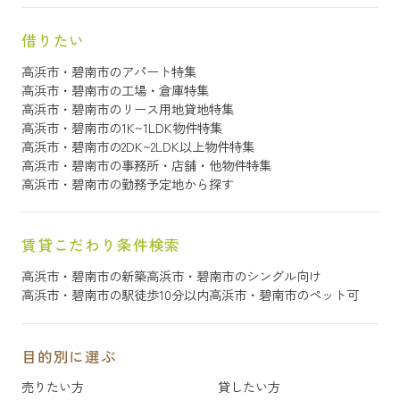
借りたい
高浜市・碧南市のアパート特集
高浜市・碧南市の工場・倉庫特集
高浜市・碧南市のリース用地貸地特集
高浜市・碧南市の1K~1LDK物件特集
高浜市・碧南市の2DK~2LDK以上物件特集
高浜市・碧南市の事務所・店舗・他物件特集
高浜市・碧南市の勤務予定地から探す
賃貸こだわり条件検索
高浜市・碧南市の新築
高浜市・碧南市のシングル向け
高浜市・碧南市の駅徒歩10分以内
高浜市・碧南市のペット可
目的別に選ぶ
売りたい方
貸したい方