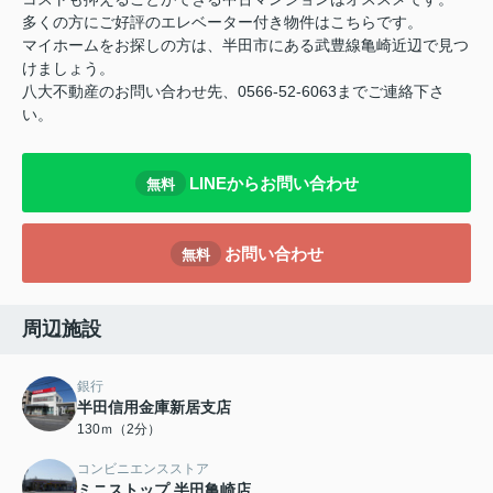
多くの方にご好評のエレベーター付き物件はこちらです。
マイホームをお探しの方は、半田市にある武豊線亀崎近辺で見つ
けましょう。
八大不動産のお問い合わせ先、0566-52-6063までご連絡下さ
い。
LINEからお問い合わせ
無料
お問い合わせ
無料
周辺施設
銀行
半田信用金庫新居支店
130ｍ（2分）
コンビニエンスストア
ミニストップ 半田亀崎店