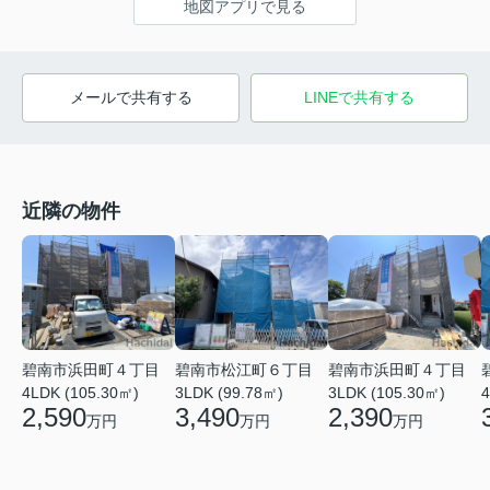
地図アプリで見る
メールで共有する
LINEで共有する
近隣の物件
碧南市浜田町４丁目
碧南市松江町６丁目
碧南市浜田町４丁目
4LDK (105.30㎡)
3LDK (99.78㎡)
3LDK (105.30㎡)
4
2,590
3,490
2,390
万円
万円
万円