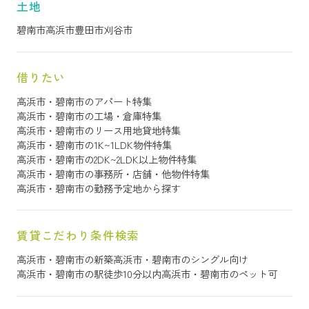
土地
碧南市
高浜市
豊田市
刈谷市
借りたい
高浜市・碧南市のアパート特集
高浜市・碧南市の工場・倉庫特集
高浜市・碧南市のリース用地貸地特集
高浜市・碧南市の1K~1LDK物件特集
高浜市・碧南市の2DK~2LDK以上物件特集
高浜市・碧南市の事務所・店舗・他物件特集
高浜市・碧南市の勤務予定地から探す
賃貸こだわり条件検索
高浜市・碧南市の新築
高浜市・碧南市のシングル向け
高浜市・碧南市の駅徒歩10分以内
高浜市・碧南市のペット可