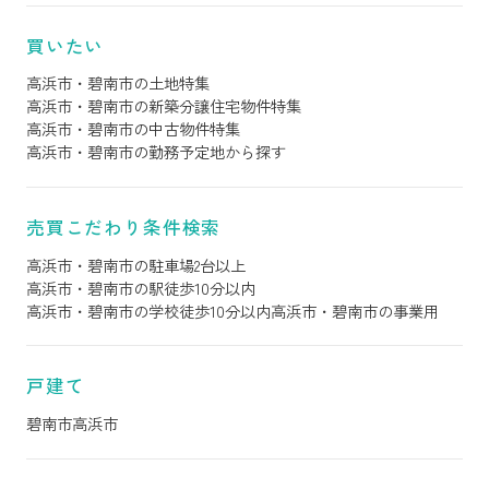
買いたい
高浜市・碧南市の土地特集
高浜市・碧南市の新築分譲住宅物件特集
高浜市・碧南市の中古物件特集
高浜市・碧南市の勤務予定地から探す
売買こだわり条件検索
高浜市・碧南市の駐車場2台以上
高浜市・碧南市の駅徒歩10分以内
高浜市・碧南市の学校徒歩10分以内
高浜市・碧南市の事業用
戸建て
碧南市
高浜市