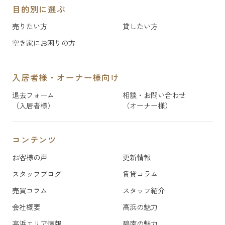
目的別に選ぶ
売りたい方
貸したい方
空き家にお困りの方
入居者様・オーナー様向け
退去フォーム
相談・お問い合わせ
（入居者様）
（オーナー様）
コンテンツ
お客様の声
更新情報
スタッフブログ
賃貸コラム
売買コラム
スタッフ紹介
会社概要
高浜の魅力
高浜エリア情報
碧南の魅力