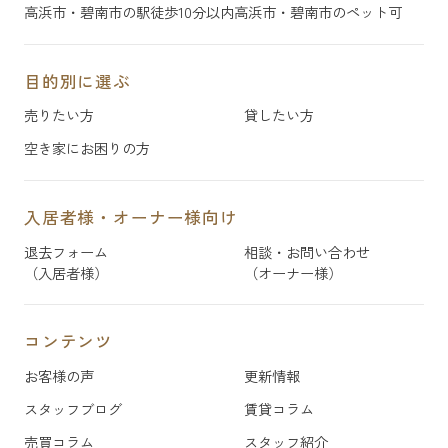
高浜市・碧南市の駅徒歩10分以内
高浜市・碧南市のペット可
目的別に選ぶ
売りたい方
貸したい方
空き家にお困りの方
入居者様・オーナー様向け
退去フォーム
相談・お問い合わせ
（入居者様）
（オーナー様）
コンテンツ
お客様の声
更新情報
スタッフブログ
賃貸コラム
売買コラム
スタッフ紹介