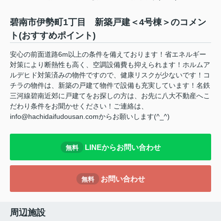
碧南市伊勢町1丁目 新築戸建＜4号棟＞のコメン
ト(おすすめポイント)
安心の前面道路6m以上の条件を備えております！省エネルギー
対策により断熱性も高く、空調設備費も抑えられます！ホルムア
ルデヒド対策済みの物件ですので、健康リスクが少ないです！コ
チラの物件は、新築の戸建て物件で設備も充実しています！名鉄
三河線碧南近郊に戸建てをお探しの方は、お先に八大不動産へこ
だわり条件をお聞かせください！ご連絡は、
info@hachidaifudousan.comからお願いします(^_^)
LINEからお問い合わせ
無料
お問い合わせ
無料
周辺施設