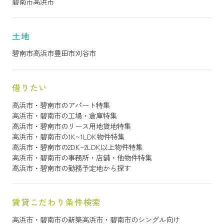
碧南市
高浜市
土地
碧南市
高浜市
豊田市
刈谷市
借りたい
高浜市・碧南市のアパート特集
高浜市・碧南市の工場・倉庫特集
高浜市・碧南市のリース用地貸地特集
高浜市・碧南市の1K~1LDK物件特集
高浜市・碧南市の2DK~2LDK以上物件特集
高浜市・碧南市の事務所・店舗・他物件特集
高浜市・碧南市の勤務予定地から探す
賃貸こだわり条件検索
高浜市・碧南市の新築
高浜市・碧南市のシングル向け