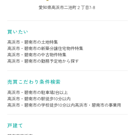
愛知県高浜市二池町２丁目7-8
買いたい
高浜市・碧南市の土地特集
高浜市・碧南市の新築分譲住宅物件特集
高浜市・碧南市の中古物件特集
高浜市・碧南市の勤務予定地から探す
売買こだわり条件検索
高浜市・碧南市の駐車場2台以上
高浜市・碧南市の駅徒歩10分以内
高浜市・碧南市の学校徒歩10分以内
高浜市・碧南市の事業用
戸建て