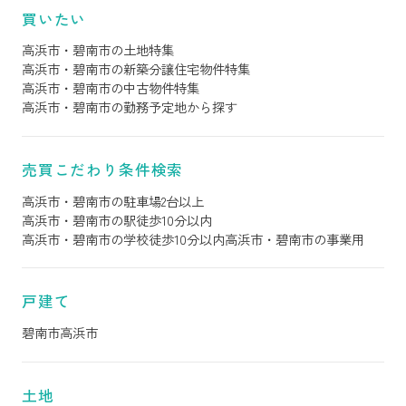
買いたい
高浜市・碧南市の土地特集
高浜市・碧南市の新築分譲住宅物件特集
高浜市・碧南市の中古物件特集
高浜市・碧南市の勤務予定地から探す
売買こだわり条件検索
高浜市・碧南市の駐車場2台以上
高浜市・碧南市の駅徒歩10分以内
高浜市・碧南市の学校徒歩10分以内
高浜市・碧南市の事業用
戸建て
碧南市
高浜市
土地