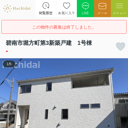
閲覧履歴
お気に入り
LINE
メール
メニュー
この物件の募集は終了しました。
碧南市堀方町第3新築戸建 1号棟
-
1
/
5