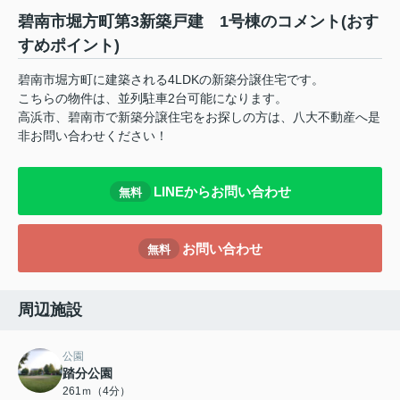
碧南市堀方町第3新築戸建 1号棟のコメント(おす
すめポイント)
碧南市堀方町に建築される4LDKの新築分譲住宅です。
こちらの物件は、並列駐車2台可能になります。
高浜市、碧南市で新築分譲住宅をお探しの方は、八大不動産へ是
非お問い合わせください！
LINEからお問い合わせ
無料
お問い合わせ
無料
周辺施設
公園
踏分公園
261ｍ（4分）