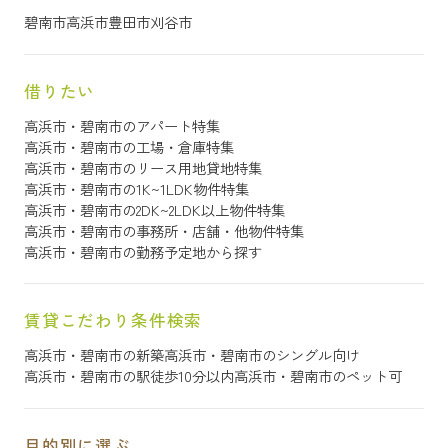
碧南市
高浜市
豊田市
刈谷市
借りたい
高浜市・碧南市のアパート特集
高浜市・碧南市の工場・倉庫特集
高浜市・碧南市のリース用地貸地特集
高浜市・碧南市の1K~1LDK物件特集
高浜市・碧南市の2DK~2LDK以上物件特集
高浜市・碧南市の事務所・店舗・他物件特集
高浜市・碧南市の勤務予定地から探す
賃貸こだわり条件検索
高浜市・碧南市の新築
高浜市・碧南市のシングル向け
高浜市・碧南市の駅徒歩10分以内
高浜市・碧南市のペット可
目的別に選ぶ