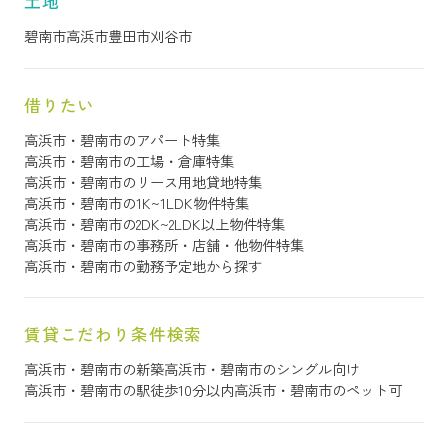
土地
碧南市
高浜市
豊田市
刈谷市
借りたい
高浜市・碧南市のアパート特集
高浜市・碧南市の工場・倉庫特集
高浜市・碧南市のリース用地貸地特集
高浜市・碧南市の1K~1LDK物件特集
高浜市・碧南市の2DK~2LDK以上物件特集
高浜市・碧南市の事務所・店舗・他物件特集
高浜市・碧南市の勤務予定地から探す
賃貸こだわり条件検索
高浜市・碧南市の新築
高浜市・碧南市のシングル向け
高浜市・碧南市の駅徒歩10分以内
高浜市・碧南市のペット可