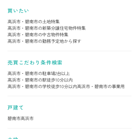
買いたい
高浜市・碧南市の土地特集
高浜市・碧南市の新築分譲住宅物件特集
高浜市・碧南市の中古物件特集
高浜市・碧南市の勤務予定地から探す
売買こだわり条件検索
高浜市・碧南市の駐車場2台以上
高浜市・碧南市の駅徒歩10分以内
高浜市・碧南市の学校徒歩10分以内
高浜市・碧南市の事業用
戸建て
碧南市
高浜市