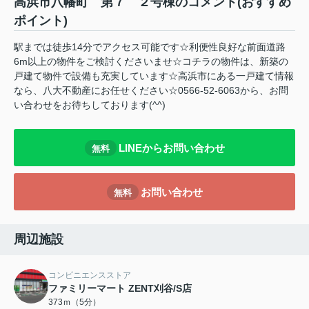
高浜市八幡町 第７ ２号棟のコメント(おすすめ
ポイント)
駅までは徒歩14分でアクセス可能です☆利便性良好な前面道路
6m以上の物件をご検討くださいませ☆コチラの物件は、新築の
戸建て物件で設備も充実しています☆高浜市にある一戸建て情報
なら、八大不動産にお任せください☆0566-52-6063から、お問
い合わせをお待ちしております(^^)
LINEからお問い合わせ
無料
お問い合わせ
無料
周辺施設
コンビニエンスストア
ファミリーマート ZENT刈谷/S店
373ｍ（5分）