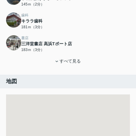
145ｍ（2分）
歯科
キララ歯科
181ｍ（3分）
書店
三洋堂書店 高浜Tポート店
183ｍ（3分）
すべて見る
地図