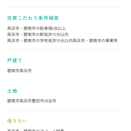
売買こだわり条件検索
高浜市・碧南市の駐車場2台以上
高浜市・碧南市の駅徒歩10分以内
高浜市・碧南市の学校徒歩10分以内
高浜市・碧南市の事業用
戸建て
碧南市
高浜市
土地
碧南市
高浜市
豊田市
刈谷市
借りたい
高浜市・碧南市のアパート特集