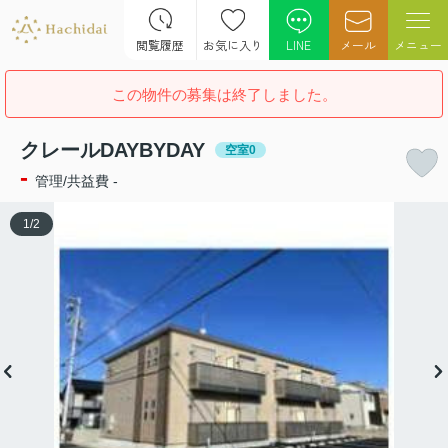
閲覧履歴
お気に入り
LINE
メール
メニュー
この物件の募集は終了しました。
クレールDAYBYDAY
空室0
-
管理/共益費 -
1
/
2