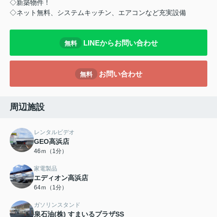
◇新築物件！
◇ネット無料、システムキッチン、エアコンなど充実設備
LINEからお問い合わせ
無料
お問い合わせ
無料
周辺施設
レンタルビデオ
GEO高浜店
46ｍ（1分）
家電製品
エディオン高浜店
64ｍ（1分）
ガソリンスタンド
泉石油(株) すまいるプラザSS