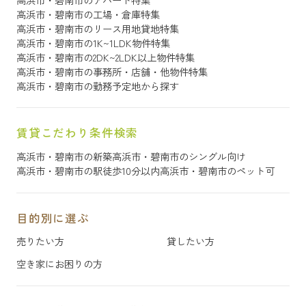
高浜市・碧南市の工場・倉庫特集
高浜市・碧南市のリース用地貸地特集
高浜市・碧南市の1K~1LDK物件特集
高浜市・碧南市の2DK~2LDK以上物件特集
高浜市・碧南市の事務所・店舗・他物件特集
高浜市・碧南市の勤務予定地から探す
賃貸こだわり条件検索
高浜市・碧南市の新築
高浜市・碧南市のシングル向け
高浜市・碧南市の駅徒歩10分以内
高浜市・碧南市のペット可
目的別に選ぶ
売りたい方
貸したい方
空き家にお困りの方