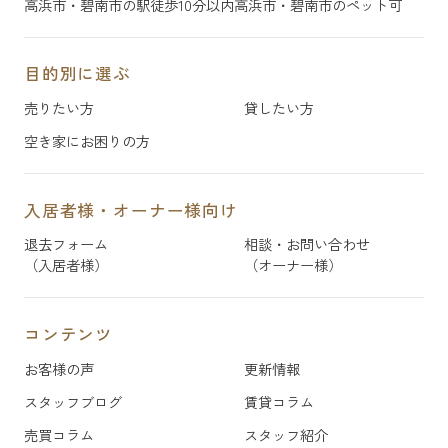
高浜市・碧南市の駅徒歩10分以内
高浜市・碧南市のペット可
目的別に選ぶ
売りたい方
貸したい方
空き家にお困りの方
入居者様・オーナー様向け
退去フォーム
相談・お問い合わせ
（入居者様）
（オーナー様）
コンテンツ
お客様の声
更新情報
スタッフブログ
賃貸コラム
売買コラム
スタッフ紹介