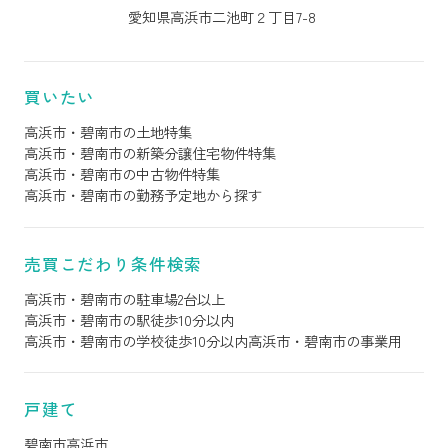
愛知県高浜市二池町２丁目7-8
買いたい
高浜市・碧南市の土地特集
高浜市・碧南市の新築分譲住宅物件特集
高浜市・碧南市の中古物件特集
高浜市・碧南市の勤務予定地から探す
売買こだわり条件検索
高浜市・碧南市の駐車場2台以上
高浜市・碧南市の駅徒歩10分以内
高浜市・碧南市の学校徒歩10分以内
高浜市・碧南市の事業用
戸建て
碧南市
高浜市