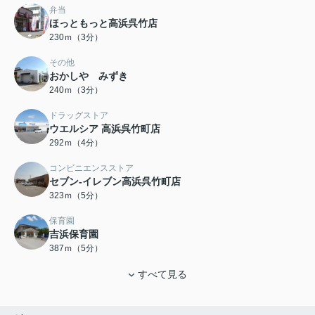
弁当
ほっともっと高浜呉竹店
230ｍ（3分）
その他
おかしや みずき
240ｍ（3分）
ドラッグストア
ウエルシア 高浜呉竹町店
292ｍ（4分）
コンビニエンスストア
セブン-イレブン高浜呉竹町店
323ｍ（5分）
保育園
吉浜保育園
387ｍ（5分）
すべて見る