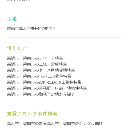
土地
碧南市
高浜市
豊田市
刈谷市
借りたい
高浜市・碧南市のアパート特集
高浜市・碧南市の工場・倉庫特集
高浜市・碧南市のリース用地貸地特集
高浜市・碧南市の1K~1LDK物件特集
高浜市・碧南市の2DK~2LDK以上物件特集
高浜市・碧南市の事務所・店舗・他物件特集
高浜市・碧南市の勤務予定地から探す
賃貸こだわり条件検索
高浜市・碧南市の新築
高浜市・碧南市のシングル向け