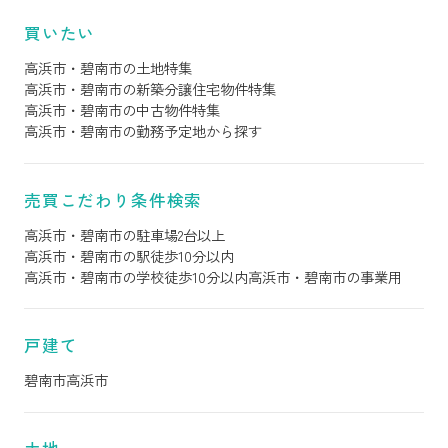
買いたい
高浜市・碧南市の土地特集
高浜市・碧南市の新築分譲住宅物件特集
高浜市・碧南市の中古物件特集
高浜市・碧南市の勤務予定地から探す
売買こだわり条件検索
高浜市・碧南市の駐車場2台以上
高浜市・碧南市の駅徒歩10分以内
高浜市・碧南市の学校徒歩10分以内
高浜市・碧南市の事業用
戸建て
碧南市
高浜市