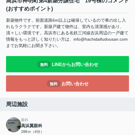
高浜市神明町第4新築分譲住宅 19号棟のコメント
(おすすめポイント)
新築物件です。前面道路6m以上は確保しているので車の出し入
れもラクラクです。新築戸建て物件は、室内も清潔感があり、
清々しい環境です。高浜市にある名鉄三河線吉浜周辺の一戸建て
情報をもっと詳しく知りたい方は、info@hachidaifudousan.com
までお気軽にお聞き下さい。
LINEからお問い合わせ
無料
お問い合わせ
無料
周辺施設
眼科
高浜翼眼科
286ｍ（4分）