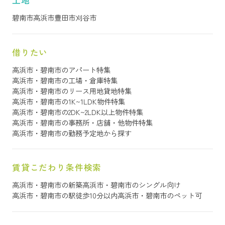
土地
碧南市
高浜市
豊田市
刈谷市
借りたい
高浜市・碧南市のアパート特集
高浜市・碧南市の工場・倉庫特集
高浜市・碧南市のリース用地貸地特集
高浜市・碧南市の1K~1LDK物件特集
高浜市・碧南市の2DK~2LDK以上物件特集
高浜市・碧南市の事務所・店舗・他物件特集
高浜市・碧南市の勤務予定地から探す
賃貸こだわり条件検索
高浜市・碧南市の新築
高浜市・碧南市のシングル向け
高浜市・碧南市の駅徒歩10分以内
高浜市・碧南市のペット可