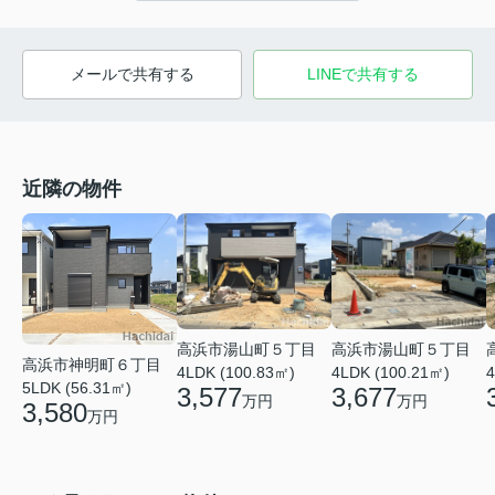
メールで共有する
LINEで共有する
近隣の物件
高浜市湯山町５丁目
高浜市湯山町５丁目
高浜市神明町６丁目
4LDK (100.83㎡)
4LDK (100.21㎡)
4
5LDK (56.31㎡)
3,577
3,677
万円
万円
3,580
万円