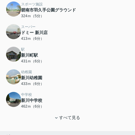
スポーツ施設
碧南市羽久手公園グラウンド
324ｍ（5分）
スーパー
ドミー 新川店
413ｍ（6分）
駅
新川町駅
431ｍ（6分）
幼稚園
新川幼稚園
433ｍ（6分）
中学校
新川中学校
462ｍ（6分）
すべて見る