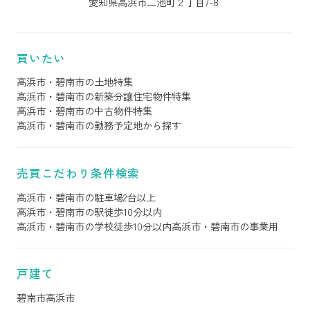
愛知県高浜市二池町２丁目7-8
買いたい
高浜市・碧南市の土地特集
高浜市・碧南市の新築分譲住宅物件特集
高浜市・碧南市の中古物件特集
高浜市・碧南市の勤務予定地から探す
売買こだわり条件検索
高浜市・碧南市の駐車場2台以上
高浜市・碧南市の駅徒歩10分以内
高浜市・碧南市の学校徒歩10分以内
高浜市・碧南市の事業用
戸建て
碧南市
高浜市