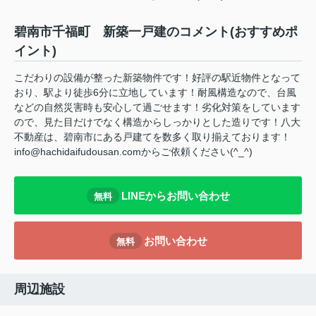
碧南市千福町 新築一戸建のコメント(おすすめポ
イント)
こだわりの設備が整った新築物件です！好評の駅近物件となって
おり、駅より徒歩6分に立地しています！耐風構造なので、台風
などの自然災害時も安心して過ごせます！劣化対策をしています
ので、見た目だけでなく構造からしっかりとした造りです！八大
不動産は、碧南市にある戸建てを数多く取り揃えております！
info@hachidaifudousan.comからご依頼ください(^_^)
LINEからお問い合わせ
無料
お問い合わせ
無料
周辺施設