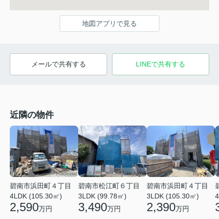
地図アプリで見る
メールで共有する
LINEで共有する
近隣の物件
碧南市浜田町４丁目
碧南市松江町６丁目
碧南市浜田町４丁目
4LDK (105.30㎡)
3LDK (99.78㎡)
3LDK (105.30㎡)
4
2,590
3,490
2,390
万円
万円
万円