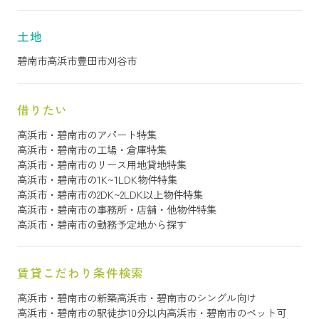
土地
碧南市
高浜市
豊田市
刈谷市
借りたい
高浜市・碧南市のアパート特集
高浜市・碧南市の工場・倉庫特集
高浜市・碧南市のリース用地貸地特集
高浜市・碧南市の1K~1LDK物件特集
高浜市・碧南市の2DK~2LDK以上物件特集
高浜市・碧南市の事務所・店舗・他物件特集
高浜市・碧南市の勤務予定地から探す
賃貸こだわり条件検索
高浜市・碧南市の新築
高浜市・碧南市のシングル向け
高浜市・碧南市の駅徒歩10分以内
高浜市・碧南市のペット可