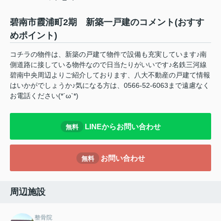
碧南市霞浦町2期 新築一戸建のコメント(おすす
めポイント)
コチラの物件は、新築の戸建て物件で設備も充実しています♪南
側道路に接している物件なので日当たりがいいです♪名鉄三河線
碧南中央周辺よりご紹介しております、八大不動産の戸建て情報
はいかがでしょうか♪気になる方は、0566-52-6063まで遠慮なく
お電話ください(*´ω`*)
LINEからお問い合わせ
無料
お問い合わせ
無料
周辺施設
整骨院