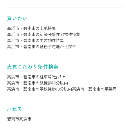
買いたい
高浜市・碧南市の土地特集
高浜市・碧南市の新築分譲住宅物件特集
高浜市・碧南市の中古物件特集
高浜市・碧南市の勤務予定地から探す
売買こだわり条件検索
高浜市・碧南市の駐車場2台以上
高浜市・碧南市の駅徒歩10分以内
高浜市・碧南市の学校徒歩10分以内
高浜市・碧南市の事業用
戸建て
碧南市
高浜市