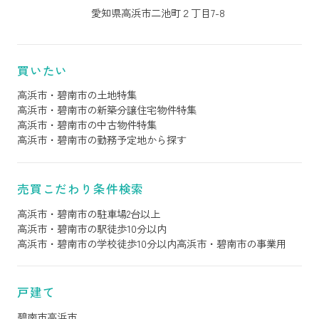
愛知県高浜市二池町２丁目7-8
買いたい
高浜市・碧南市の土地特集
高浜市・碧南市の新築分譲住宅物件特集
高浜市・碧南市の中古物件特集
高浜市・碧南市の勤務予定地から探す
売買こだわり条件検索
高浜市・碧南市の駐車場2台以上
高浜市・碧南市の駅徒歩10分以内
高浜市・碧南市の学校徒歩10分以内
高浜市・碧南市の事業用
戸建て
碧南市
高浜市