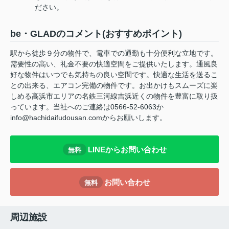
ださい。
be・GLADのコメント(おすすめポイント)
駅から徒歩９分の物件で、電車での通勤も十分便利な立地です。
需要性の高い、礼金不要の快適空間をご提供いたします。通風良
好な物件はいつでも気持ちの良い空間です。快適な生活を送るこ
との出来る、エアコン完備の物件です。お出かけもスムーズに楽
しめる高浜市エリアの名鉄三河線吉浜近くの物件を豊富に取り扱
っています。当社へのご連絡は0566-52-6063か
info@hachidaifudousan.comからお願いします。
LINEからお問い合わせ
無料
お問い合わせ
無料
周辺施設