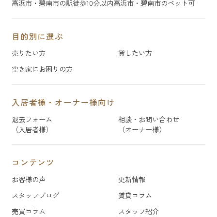
高浜市・碧南市の駅徒歩10分以内
高浜市・碧南市のペット可
目的別に選ぶ
売りたい方
貸したい方
空き家にお困りの方
入居者様・オーナー様向け
退去フォーム
相談・お問い合わせ
（入居者様）
（オーナー様）
コンテンツ
お客様の声
更新情報
スタッフブログ
賃貸コラム
売買コラム
スタッフ紹介