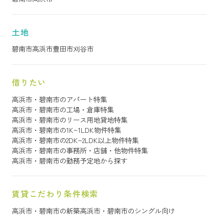
土地
碧南市
高浜市
豊田市
刈谷市
借りたい
高浜市・碧南市のアパート特集
高浜市・碧南市の工場・倉庫特集
高浜市・碧南市のリース用地貸地特集
高浜市・碧南市の1K~1LDK物件特集
高浜市・碧南市の2DK~2LDK以上物件特集
高浜市・碧南市の事務所・店舗・他物件特集
高浜市・碧南市の勤務予定地から探す
賃貸こだわり条件検索
高浜市・碧南市の新築
高浜市・碧南市のシングル向け