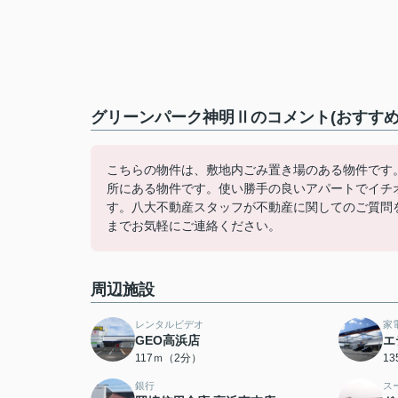
グリーンパーク神明Ⅱのコメント(おすすめ
こちらの物件は、敷地内ごみ置き場のある物件です
所にある物件です。使い勝手の良いアパートでイチ
す。八大不動産スタッフが不動産に関してのご質問を、丁寧にお応え
までお気軽にご連絡ください。
周辺施設
レンタルビデオ
家
GEO高浜店
エ
117ｍ（2分）
1
銀行
ス