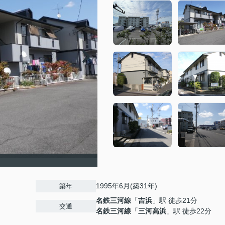
1995年6月(築31年)
築年
名鉄三河線
「
吉浜
」駅 徒歩21分
交通
名鉄三河線
「
三河高浜
」駅 徒歩22分