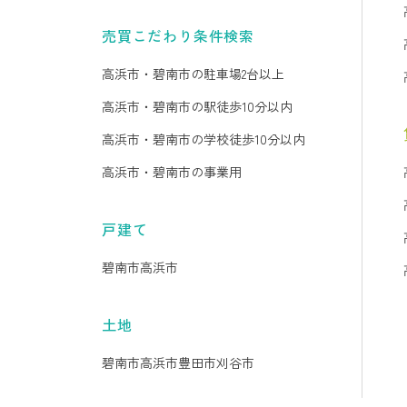
売買こだわり条件検索
高浜市・碧南市の駐車場2台以上
高浜市・碧南市の駅徒歩10分以内
高浜市・碧南市の学校徒歩10分以内
高浜市・碧南市の事業用
戸建て
碧南市
高浜市
土地
碧南市
高浜市
豊田市
刈谷市