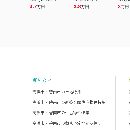
4.7
3.8
3
万円
万円
万円
買いたい
高浜市・碧南市の土地特集
高浜市・碧南市の新築分譲住宅物件特集
高浜市・碧南市の中古物件特集
高浜市・碧南市の勤務予定地から探す