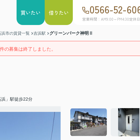
0566-52-60
買いたい
借りたい
営業時間：AM9:00～PM4:30
定休
グリーンパーク神明Ⅱ
高浜市の賃貸一覧
吉浜駅
件の募集は終了しました。
浜」駅徒歩22分