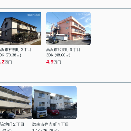
高浜市神明町２丁目
高浜市沢渡町３丁目
DK (70.38㎡)
3DK (48.60㎡)
.2
4.9
万円
万円
論地町２丁目
碧南市住吉町４丁目
8.80㎡)
1DK (26.28㎡)