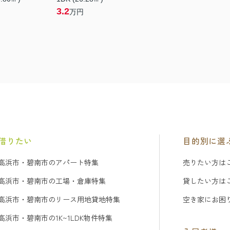
3.2
万円
借りたい
目的別に選
高浜市・碧南市のアパート特集
売りたい方は
高浜市・碧南市の工場・倉庫特集
貸したい方は
高浜市・碧南市のリース用地貸地特集
空き家にお困
高浜市・碧南市の1K~1LDK物件特集