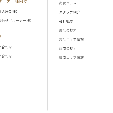
オーナー様向け
売買コラム
（入居者様）
スタッフ紹介
合わせ（オーナー様）
会社概要
高浜の魅力
せ
高浜エリア情報
い合わせ
碧南の魅力
問い合わせ
碧南エリア情報