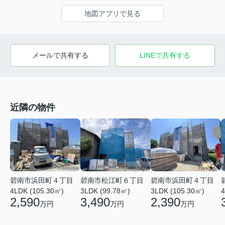
地図アプリで見る
メールで共有する
LINEで共有する
近隣の物件
碧南市浜田町４丁目
碧南市松江町６丁目
碧南市浜田町４丁目
4LDK (105.30㎡)
3LDK (99.78㎡)
3LDK (105.30㎡)
4
2,590
3,490
2,390
万円
万円
万円