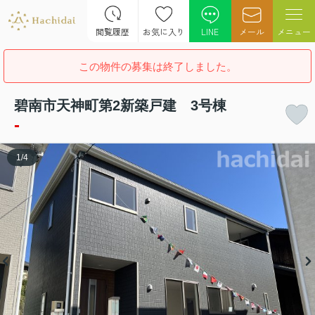
閲覧履歴
お気に入り
LINE
メール
メニュー
この物件の募集は終了しました。
碧南市天神町第2新築戸建 3号棟
-
1
/
4