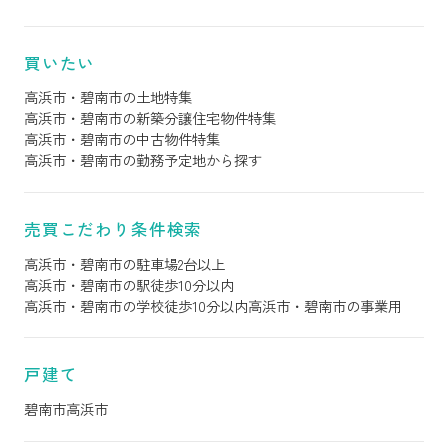
買いたい
高浜市・碧南市の土地特集
高浜市・碧南市の新築分譲住宅物件特集
高浜市・碧南市の中古物件特集
高浜市・碧南市の勤務予定地から探す
売買こだわり条件検索
高浜市・碧南市の駐車場2台以上
高浜市・碧南市の駅徒歩10分以内
高浜市・碧南市の学校徒歩10分以内
高浜市・碧南市の事業用
戸建て
碧南市
高浜市