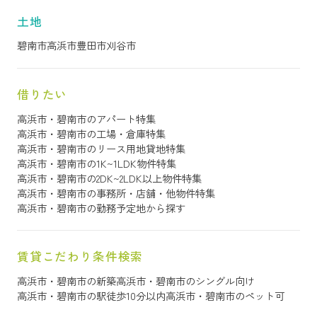
土地
碧南市
高浜市
豊田市
刈谷市
借りたい
高浜市・碧南市のアパート特集
高浜市・碧南市の工場・倉庫特集
高浜市・碧南市のリース用地貸地特集
高浜市・碧南市の1K~1LDK物件特集
高浜市・碧南市の2DK~2LDK以上物件特集
高浜市・碧南市の事務所・店舗・他物件特集
高浜市・碧南市の勤務予定地から探す
賃貸こだわり条件検索
高浜市・碧南市の新築
高浜市・碧南市のシングル向け
高浜市・碧南市の駅徒歩10分以内
高浜市・碧南市のペット可