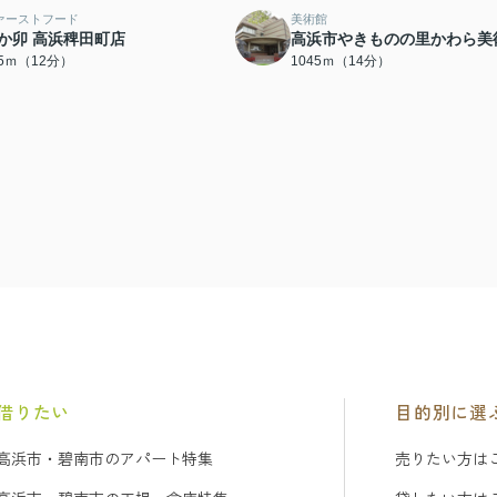
ァーストフード
美術館
か卯 高浜稗田町店
高浜市やきものの里かわら美
55ｍ（12分）
1045ｍ（14分）
借りたい
目的別に選
高浜市・碧南市のアパート特集
売りたい方は