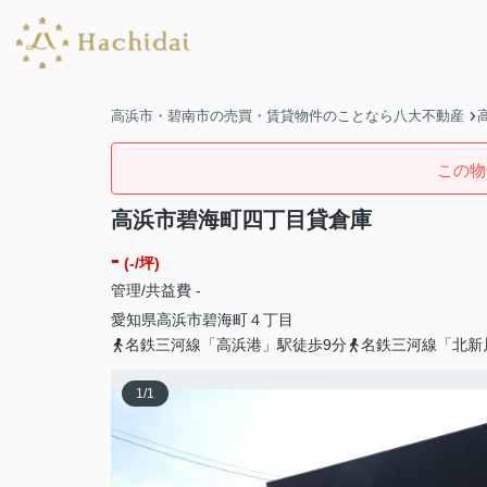
高浜市・碧南市の売買・賃貸物件のことなら八大不動産
この物
高浜市碧海町四丁目貸倉庫
-
(-/坪)
管理/共益費 -
愛知県
高浜市
碧海町
４丁目
名鉄三河線「高浜港」駅徒歩9分
名鉄三河線「北新
1
/
1