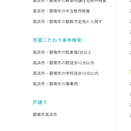
高浜市・碧南市の新築分譲住宅物件特集
高浜市・碧南市の中古物件特集
高浜市・碧南市の勤務予定地から探す
売買こだわり条件検索
高浜市・碧南市の駐車場2台以上
高浜市・碧南市の駅徒歩10分以内
高浜市・碧南市の学校徒歩10分以内
高浜市・碧南市の事業用
戸建て
碧南市
高浜市