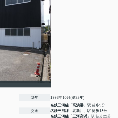
1993年10月(築32年)
築年
名鉄三河線
「
高浜港
」駅 徒歩9分
名鉄三河線
「
北新川
」駅 徒歩18分
交通
名鉄三河線
「
三河高浜
」駅 徒歩22分