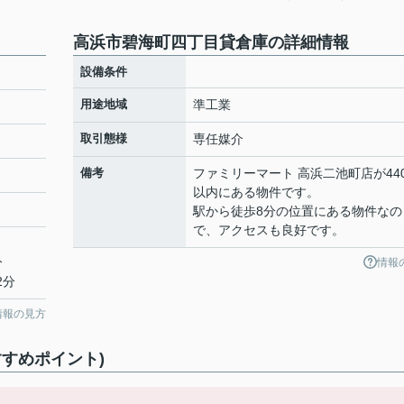
高浜市碧海町四丁目貸倉庫の詳細情報
設備条件
用途地域
準工業
取引態様
専任媒介
備考
ファミリーマート 高浜二池町店が44
以内にある物件です。
駅から徒歩8分の位置にある物件なの
で、アクセスも良好です。
分
情報
2分
情報の見方
すめポイント)