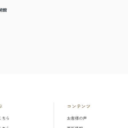
術館
ぶ
コンテンツ
こちら
お客様の声