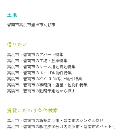
土地
碧南市
高浜市
豊田市
刈谷市
借りたい
高浜市・碧南市のアパート特集
高浜市・碧南市の工場・倉庫特集
高浜市・碧南市のリース用地貸地特集
高浜市・碧南市の1K~1LDK物件特集
高浜市・碧南市の2DK~2LDK以上物件特集
高浜市・碧南市の事務所・店舗・他物件特集
高浜市・碧南市の勤務予定地から探す
賃貸こだわり条件検索
高浜市・碧南市の新築
高浜市・碧南市のシングル向け
高浜市・碧南市の駅徒歩10分以内
高浜市・碧南市のペット可