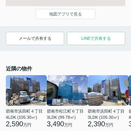
地図アプリで見る
メールで共有する
LINEで共有する
近隣の物件
碧南市浜田町４丁目
碧南市松江町６丁目
碧南市浜田町４丁目
4LDK (105.30㎡)
3LDK (99.78㎡)
3LDK (105.30㎡)
4
2,590
3,490
2,390
万円
万円
万円