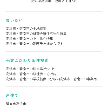
愛知県高浜市二池町２丁目7-8
買いたい
高浜市・碧南市の土地特集
高浜市・碧南市の新築分譲住宅物件特集
高浜市・碧南市の中古物件特集
高浜市・碧南市の勤務予定地から探す
売買こだわり条件検索
高浜市・碧南市の駐車場2台以上
高浜市・碧南市の駅徒歩10分以内
高浜市・碧南市の学校徒歩10分以内
高浜市・碧南市の事業用
戸建て
碧南市
高浜市