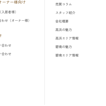
オーナー様向け
売買コラム
（入居者様）
スタッフ紹介
合わせ（オーナー様）
会社概要
高浜の魅力
せ
高浜エリア情報
い合わせ
碧南の魅力
問い合わせ
碧南エリア情報