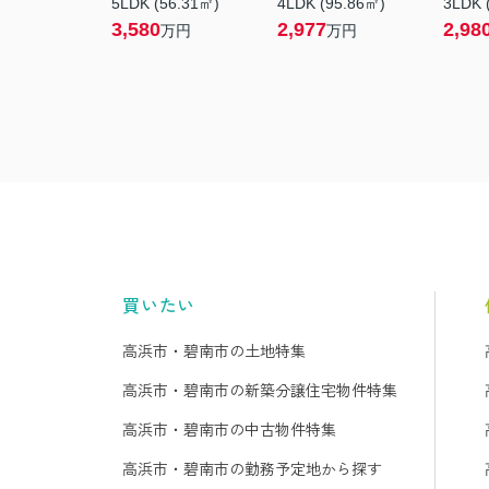
5LDK (56.31㎡)
4LDK (95.86㎡)
3LDK 
3,580
2,977
2,98
万円
万円
買いたい
高浜市・碧南市の土地特集
高浜市・碧南市の新築分譲住宅物件特集
高浜市・碧南市の中古物件特集
高浜市・碧南市の勤務予定地から探す