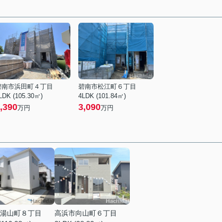
碧南市浜田町４丁目
碧南市松江町６丁目
LDK (105.30㎡)
4LDK (101.84㎡)
,390
3,090
万円
万円
湯山町８丁目
高浜市向山町６丁目