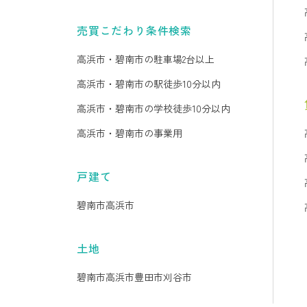
売買こだわり条件検索
高浜市・碧南市の駐車場2台以上
高浜市・碧南市の駅徒歩10分以内
高浜市・碧南市の学校徒歩10分以内
高浜市・碧南市の事業用
戸建て
碧南市
高浜市
土地
碧南市
高浜市
豊田市
刈谷市