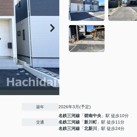
2026年3月(予定)
築年
名鉄三河線
「
碧南中央
」駅 徒歩10分
名鉄三河線
「
新川町
」駅 徒歩11分
交通
名鉄三河線
「
北新川
」駅 徒歩24分