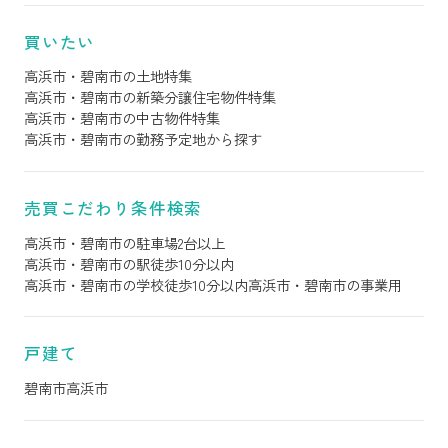
買いたい
高浜市・碧南市の土地特集
高浜市・碧南市の新築分譲住宅物件特集
高浜市・碧南市の中古物件特集
高浜市・碧南市の勤務予定地から探す
売買こだわり条件検索
高浜市・碧南市の駐車場2台以上
高浜市・碧南市の駅徒歩10分以内
高浜市・碧南市の学校徒歩10分以内
高浜市・碧南市の事業用
戸建て
碧南市
高浜市