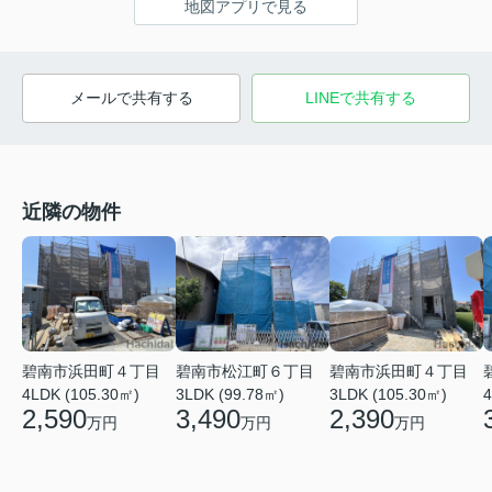
地図アプリで見る
メールで共有する
LINEで共有する
近隣の物件
碧南市浜田町４丁目
碧南市松江町６丁目
碧南市浜田町４丁目
4LDK (105.30㎡)
3LDK (99.78㎡)
3LDK (105.30㎡)
4
2,590
3,490
2,390
万円
万円
万円