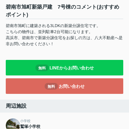
碧南市旭町新築戸建 7号棟のコメント(おすすめ
ポイント)
碧南市旭町に建築される3LDKの新築分譲住宅です。
こちらの物件は、並列駐車2台可能になります。
高浜市、碧南市で新築分譲住宅をお探しの方は、八大不動産へ是
非お問い合わせください！
LINEからお問い合わせ
無料
お問い合わせ
無料
周辺施設
小学校
鷲塚小学校