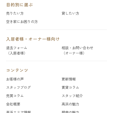
目的別に選ぶ
売りたい方
貸したい方
空き家にお困りの方
入居者様・オーナー様向け
退去フォーム
相談・お問い合わせ
（入居者様）
（オーナー様）
コンテンツ
お客様の声
更新情報
スタッフブログ
賃貸コラム
売買コラム
スタッフ紹介
会社概要
高浜の魅力
高浜エリア情報
碧南の魅力