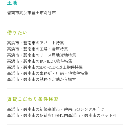
土地
碧南市
高浜市
豊田市
刈谷市
借りたい
高浜市・碧南市のアパート特集
高浜市・碧南市の工場・倉庫特集
高浜市・碧南市のリース用地貸地特集
高浜市・碧南市の1K~1LDK物件特集
高浜市・碧南市の2DK~2LDK以上物件特集
高浜市・碧南市の事務所・店舗・他物件特集
高浜市・碧南市の勤務予定地から探す
賃貸こだわり条件検索
高浜市・碧南市の新築
高浜市・碧南市のシングル向け
高浜市・碧南市の駅徒歩10分以内
高浜市・碧南市のペット可