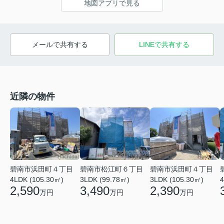
地図アプリで見る
メールで共有する
LINEで共有する
近隣の物件
碧南市浜田町４丁目
碧南市松江町６丁目
碧南市浜田町４丁目
4LDK (105.30㎡)
3LDK (99.78㎡)
3LDK (105.30㎡)
4
2,590
3,490
2,390
万円
万円
万円