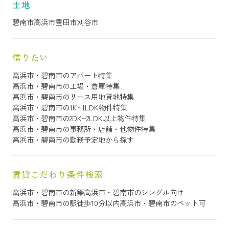
土地
碧南市
高浜市
豊田市
刈谷市
借りたい
高浜市・碧南市のアパート特集
高浜市・碧南市の工場・倉庫特集
高浜市・碧南市のリース用地貸地特集
高浜市・碧南市の1K~1LDK物件特集
高浜市・碧南市の2DK~2LDK以上物件特集
高浜市・碧南市の事務所・店舗・他物件特集
高浜市・碧南市の勤務予定地から探す
賃貸こだわり条件検索
高浜市・碧南市の新築
高浜市・碧南市のシングル向け
高浜市・碧南市の駅徒歩10分以内
高浜市・碧南市のペット可