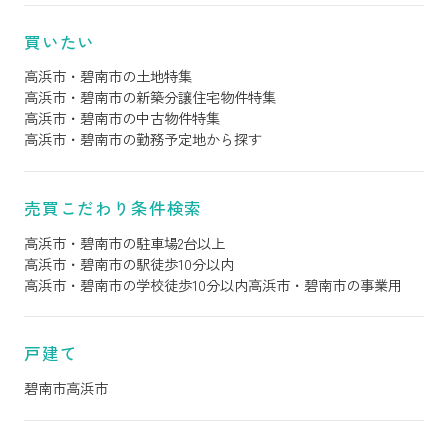
買いたい
高浜市・碧南市の土地特集
高浜市・碧南市の新築分譲住宅物件特集
高浜市・碧南市の中古物件特集
高浜市・碧南市の勤務予定地から探す
売買こだわり条件検索
高浜市・碧南市の駐車場2台以上
高浜市・碧南市の駅徒歩10分以内
高浜市・碧南市の学校徒歩10分以内
高浜市・碧南市の事業用
戸建て
碧南市
高浜市