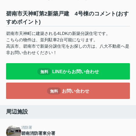
碧南市天神町第2新築戸建 4号棟のコメント(おす
すめポイント)
碧南市天神町に建築される4LDKの新築分譲住宅です。
こちらの物件は、並列駐車2台可能になります。
高浜市、碧南市で新築分譲住宅をお探しの方は、八大不動産へ是
非お問い合わせください！
LINEからお問い合わせ
無料
お問い合わせ
無料
周辺施設
消防署
碧南消防署東分署