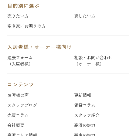
目的別に選ぶ
売りたい方
貸したい方
空き家にお困りの方
入居者様・オーナー様向け
退去フォーム
相談・お問い合わせ
（入居者様）
（オーナー様）
コンテンツ
お客様の声
更新情報
スタッフブログ
賃貸コラム
売買コラム
スタッフ紹介
会社概要
高浜の魅力
高浜エリア情報
碧南の魅力