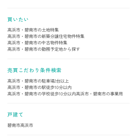
買いたい
高浜市・碧南市の土地特集
高浜市・碧南市の新築分譲住宅物件特集
高浜市・碧南市の中古物件特集
高浜市・碧南市の勤務予定地から探す
売買こだわり条件検索
高浜市・碧南市の駐車場2台以上
高浜市・碧南市の駅徒歩10分以内
高浜市・碧南市の学校徒歩10分以内
高浜市・碧南市の事業用
戸建て
碧南市
高浜市