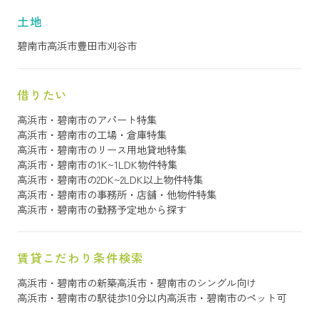
土地
碧南市
高浜市
豊田市
刈谷市
借りたい
高浜市・碧南市のアパート特集
高浜市・碧南市の工場・倉庫特集
高浜市・碧南市のリース用地貸地特集
高浜市・碧南市の1K~1LDK物件特集
高浜市・碧南市の2DK~2LDK以上物件特集
高浜市・碧南市の事務所・店舗・他物件特集
高浜市・碧南市の勤務予定地から探す
賃貸こだわり条件検索
高浜市・碧南市の新築
高浜市・碧南市のシングル向け
高浜市・碧南市の駅徒歩10分以内
高浜市・碧南市のペット可