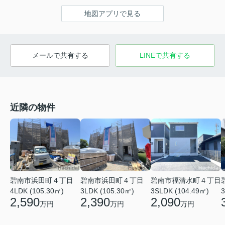
地図アプリで見る
メールで共有する
LINEで共有する
近隣の物件
碧南市浜田町４丁目
碧南市浜田町４丁目
碧南市福清水町４丁目
4LDK (105.30㎡)
3LDK (105.30㎡)
3SLDK (104.49㎡)
3
2,590
2,390
2,090
万円
万円
万円