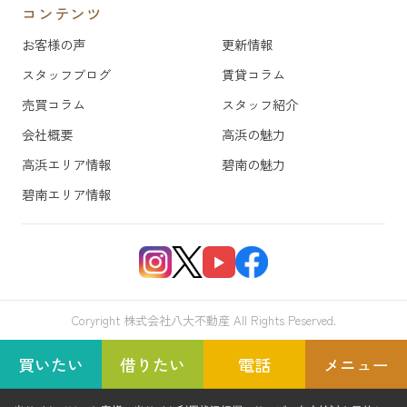
コンテンツ
お客様の声
更新情報
スタッフブログ
賃貸コラム
売買コラム
スタッフ紹介
会社概要
高浜の魅力
高浜エリア情報
碧南の魅力
碧南エリア情報
Coryright 株式会社八大不動産 All Rights Peserved.
買いたい
借りたい
電話
メニュー