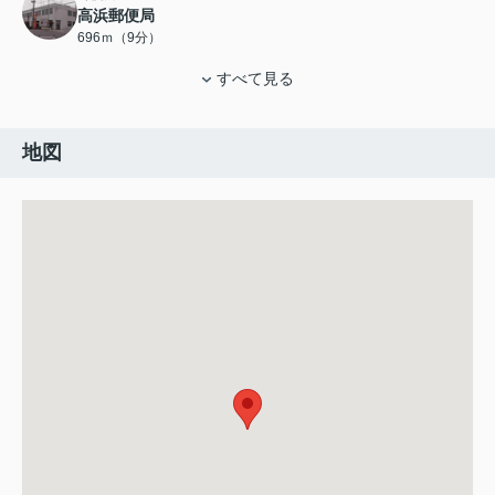
高浜郵便局
696ｍ（9分）
すべて見る
地図