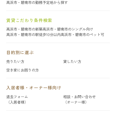
高浜市・碧南市の勤務予定地から探す
賃貸こだわり条件検索
高浜市・碧南市の新築
高浜市・碧南市のシングル向け
高浜市・碧南市の駅徒歩10分以内
高浜市・碧南市のペット可
目的別に選ぶ
売りたい方
貸したい方
空き家にお困りの方
入居者様・オーナー様向け
退去フォーム
相談・お問い合わせ
（入居者様）
（オーナー様）