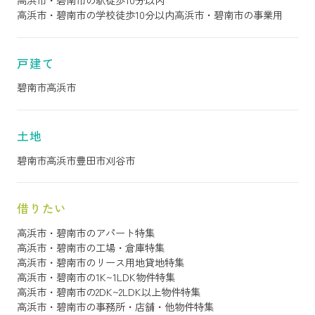
高浜市・碧南市の学校徒歩10分以内
高浜市・碧南市の事業用
戸建て
碧南市
高浜市
土地
碧南市
高浜市
豊田市
刈谷市
借りたい
高浜市・碧南市のアパート特集
高浜市・碧南市の工場・倉庫特集
高浜市・碧南市のリース用地貸地特集
高浜市・碧南市の1K~1LDK物件特集
高浜市・碧南市の2DK~2LDK以上物件特集
高浜市・碧南市の事務所・店舗・他物件特集