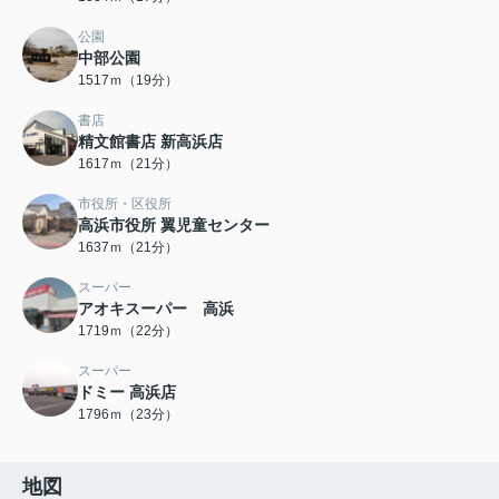
公園
中部公園
1517ｍ（19分）
書店
精文館書店 新高浜店
1617ｍ（21分）
市役所・区役所
高浜市役所 翼児童センター
1637ｍ（21分）
スーパー
アオキスーパー 高浜
1719ｍ（22分）
スーパー
ドミー 高浜店
1796ｍ（23分）
地図