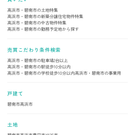
高浜市・碧南市の土地特集
高浜市・碧南市の新築分譲住宅物件特集
高浜市・碧南市の中古物件特集
高浜市・碧南市の勤務予定地から探す
売買こだわり条件検索
高浜市・碧南市の駐車場2台以上
高浜市・碧南市の駅徒歩10分以内
高浜市・碧南市の学校徒歩10分以内
高浜市・碧南市の事業用
戸建て
碧南市
高浜市
土地
碧南市
高浜市
豊田市
刈谷市