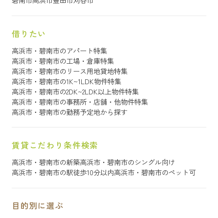
借りたい
高浜市・碧南市のアパート特集
高浜市・碧南市の工場・倉庫特集
高浜市・碧南市のリース用地貸地特集
高浜市・碧南市の1K~1LDK物件特集
高浜市・碧南市の2DK~2LDK以上物件特集
高浜市・碧南市の事務所・店舗・他物件特集
高浜市・碧南市の勤務予定地から探す
賃貸こだわり条件検索
高浜市・碧南市の新築
高浜市・碧南市のシングル向け
高浜市・碧南市の駅徒歩10分以内
高浜市・碧南市のペット可
目的別に選ぶ