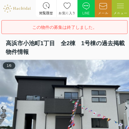
閲覧履歴
お気に入り
LINE
メール
メニュー
この物件の募集は終了しました。
高浜市小池町1丁目 全2棟 1号棟の過去掲載
物件情報
1
/
6