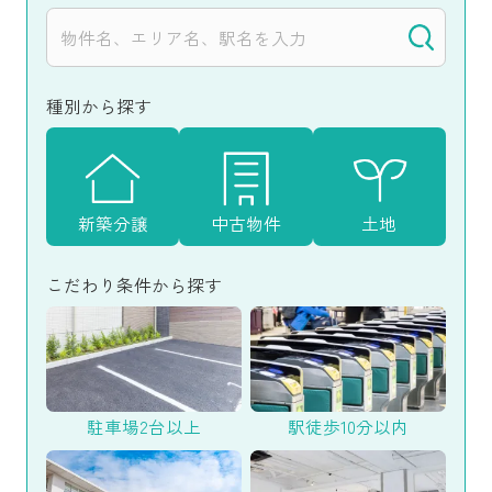
種別から探す
新築分譲
中古物件
土地
こだわり条件から探す
駐車場2台以上
駅徒歩10分以内