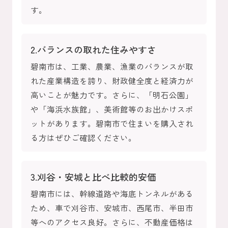
す。
2.バランスの取れた住みやすさ
碧南市は、工業、農業、漁業のバランスが取
れた産業構造を誇り、財政健全度と経済力が
高いことが魅力です。さらに、「明石公園」
や「海浜水族館」、美術館等のお出かけスポ
ットがあります。碧南市で住まいを購入され
る方はぜひご確認ください。
3.刈谷・安城と比べ比較的安価
碧南市には、幹線道路や海底トンネルがある
ため、車で刈谷市、安城市、西尾市、半田市
等へのアクセス良好。さらに、不動産価格は