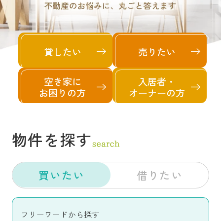
貸したい
売りたい
空き家に
入居者・
お困りの方
オーナーの方
物件を探す
買いたい
借りたい
フリーワードから探す