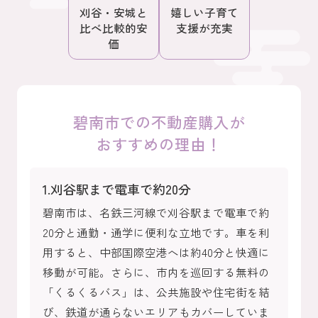
刈谷・安城と
嬉しい子育て
比べ比較的安
支援が充実
価
碧南市での不動産購入が
おすすめの理由！
1.刈谷駅まで電車で約20分
碧南市は、名鉄三河線で刈谷駅まで電車で約
20分と通勤・通学に便利な立地です。車を利
用すると、中部国際空港へは約40分と快適に
移動が可能。さらに、市内を巡回する無料の
「くるくるバス」は、公共施設や住宅街を結
び、鉄道が通らないエリアもカバーしていま