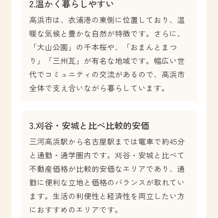
2.温かく暮らしやすい
高浜市は、衣浦港の東側に位置しており、温
暖な気候と豊かな自然が特徴です。さらに、
「大山公園」の千本桜や、「おまんとまつ
り」「三州瓦」が有名な地域です。幅広い世
代でコミュニティの交流があるので、高浜市
全体で支え合いながら暮らしています。
3.刈谷・安城と比べ比較的安価
三河高浜駅から名古屋駅までは電車で約45分
と通勤・通学圏内です。刈谷・安城と比べて
不動産価格が比較的安価なエリアであり、通
勤に便利な立地と価格のバランスが取れてい
ます。生活の利便性と経済性を両立したい方
におすすめのエリアです。