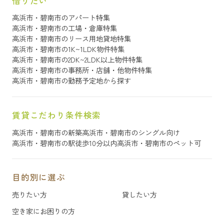
借りたい
高浜市・碧南市のアパート特集
高浜市・碧南市の工場・倉庫特集
高浜市・碧南市のリース用地貸地特集
高浜市・碧南市の1K~1LDK物件特集
高浜市・碧南市の2DK~2LDK以上物件特集
高浜市・碧南市の事務所・店舗・他物件特集
高浜市・碧南市の勤務予定地から探す
賃貸こだわり条件検索
高浜市・碧南市の新築
高浜市・碧南市のシングル向け
高浜市・碧南市の駅徒歩10分以内
高浜市・碧南市のペット可
目的別に選ぶ
売りたい方
貸したい方
空き家にお困りの方