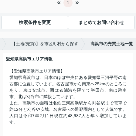
1
検索条件を変更
まとめてお問い合わせ
【土地(売買)】を市区町村から探す
高浜市の売買土地一覧
愛知県高浜市エリア情報
【愛知県高浜市エリア情報】
愛知県高浜市は、日本のほぼ中央にある愛知県三河平野の南
西部に位置しています。名古屋市から南東へ25kmのところに
あり、東は安城市、西は衣浦港を隔てて半田市、南は碧南
市、北は刈谷市に隣接しています。
また、高浜市の面積は名鉄三河高浜駅から刈谷駅まで電車で
約12分と刈谷や安城、名古屋への通勤圏内として人気です。
人口は令和7年2月1日現在約48,987人と年々増加していま
す。