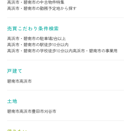
高浜市・碧南市の中古物件特集
高浜市・碧南市の勤務予定地から探す
売買こだわり条件検索
高浜市・碧南市の駐車場2台以上
高浜市・碧南市の駅徒歩10分以内
高浜市・碧南市の学校徒歩10分以内
高浜市・碧南市の事業用
戸建て
碧南市
高浜市
土地
碧南市
高浜市
豊田市
刈谷市