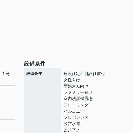
設備条件
 １号
設備条件
建設住宅性能評価書付
女性向け
新婚さん向け
ファミリー向け
室内洗濯機置場
フローリング
バルコニー
プロパンガス
公営水道
公共下水