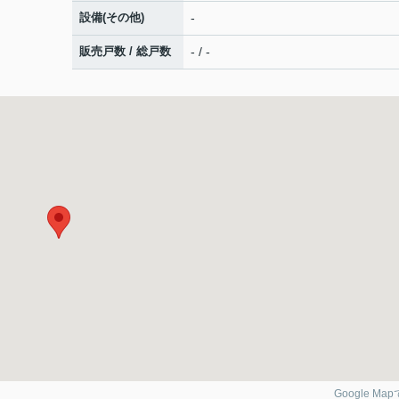
設備(その他)
-
販売戸数 / 総戸数
- / -
Google Ma