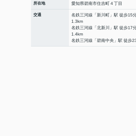
所在地
愛知県
碧南市
住吉町
４丁目
交通
名鉄三河線
「
新川町
」駅 徒歩15
1.3km
名鉄三河線
「
北新川
」駅 徒歩17
1.4km
名鉄三河線
「
碧南中央
」駅 徒歩2