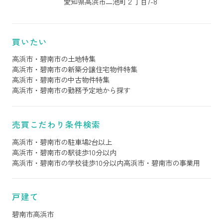
愛知県高浜市二池町２丁目7-8
買いたい
高浜市・碧南市の土地特集
高浜市・碧南市の新築分譲住宅物件特集
高浜市・碧南市の中古物件特集
高浜市・碧南市の勤務予定地から探す
売買こだわり条件検索
高浜市・碧南市の駐車場2台以上
高浜市・碧南市の駅徒歩10分以内
高浜市・碧南市の学校徒歩10分以内
高浜市・碧南市の事業用
戸建て
碧南市
高浜市