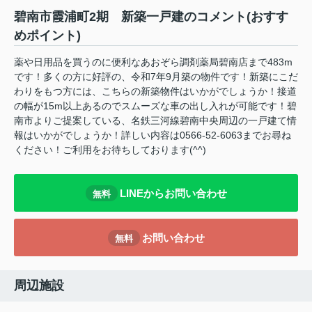
碧南市霞浦町2期 新築一戸建のコメント(おすす
めポイント)
薬や日用品を買うのに便利なあおぞら調剤薬局碧南店まで483m
です！多くの方に好評の、令和7年9月築の物件です！新築にこだ
わりをもつ方には、こちらの新築物件はいかがでしょうか！接道
の幅が15m以上あるのでスムーズな車の出し入れが可能です！碧
南市よりご提案している、名鉄三河線碧南中央周辺の一戸建て情
報はいかがでしょうか！詳しい内容は0566-52-6063までお尋ね
ください！ご利用をお待ちしております(^^)
LINEからお問い合わせ
無料
お問い合わせ
無料
周辺施設