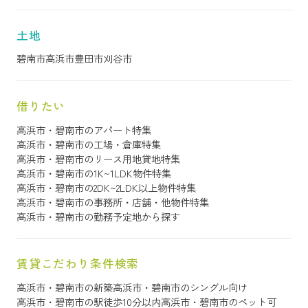
土地
碧南市
高浜市
豊田市
刈谷市
借りたい
高浜市・碧南市のアパート特集
高浜市・碧南市の工場・倉庫特集
高浜市・碧南市のリース用地貸地特集
高浜市・碧南市の1K~1LDK物件特集
高浜市・碧南市の2DK~2LDK以上物件特集
高浜市・碧南市の事務所・店舗・他物件特集
高浜市・碧南市の勤務予定地から探す
賃貸こだわり条件検索
高浜市・碧南市の新築
高浜市・碧南市のシングル向け
高浜市・碧南市の駅徒歩10分以内
高浜市・碧南市のペット可