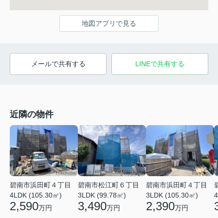
地図アプリで見る
メールで共有する
LINEで共有する
近隣の物件
碧南市浜田町４丁目
碧南市松江町６丁目
碧南市浜田町４丁目
4LDK (105.30㎡)
3LDK (99.78㎡)
3LDK (105.30㎡)
4
2,590
3,490
2,390
万円
万円
万円