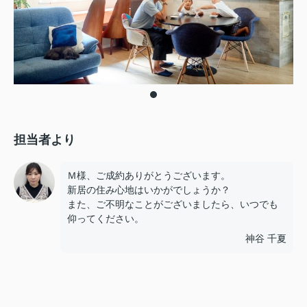
担当者より
Ｍ様、ご成約ありがとうございます。
新居の住み心地はいかがでしょうか？
また、ご不明なことがございましたら、いつでも
仰ってください。
神谷 千夏