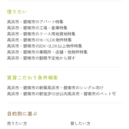
借りたい
高浜市・碧南市のアパート特集
高浜市・碧南市の工場・倉庫特集
高浜市・碧南市のリース用地貸地特集
高浜市・碧南市の1K~1LDK物件特集
高浜市・碧南市の2DK~2LDK以上物件特集
高浜市・碧南市の事務所・店舗・他物件特集
高浜市・碧南市の勤務予定地から探す
賃貸こだわり条件検索
高浜市・碧南市の新築
高浜市・碧南市のシングル向け
高浜市・碧南市の駅徒歩10分以内
高浜市・碧南市のペット可
目的別に選ぶ
売りたい方
貸したい方