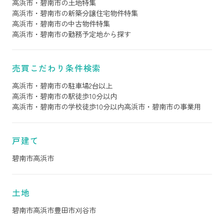
高浜市・碧南市の土地特集
高浜市・碧南市の新築分譲住宅物件特集
高浜市・碧南市の中古物件特集
高浜市・碧南市の勤務予定地から探す
売買こだわり条件検索
高浜市・碧南市の駐車場2台以上
高浜市・碧南市の駅徒歩10分以内
高浜市・碧南市の学校徒歩10分以内
高浜市・碧南市の事業用
戸建て
碧南市
高浜市
土地
碧南市
高浜市
豊田市
刈谷市