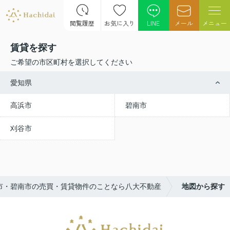
閲覧履歴
お気に入り
LINE
メール
メニュー
賃貸を探す
ご希望の市区町村を選択してください
愛知県
高浜市
碧南市
刈谷市
市・碧南市の売買・賃貸物件のことなら八大不動産
地図から探す