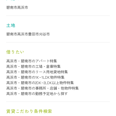
碧南市
高浜市
土地
碧南市
高浜市
豊田市
刈谷市
借りたい
高浜市・碧南市のアパート特集
高浜市・碧南市の工場・倉庫特集
高浜市・碧南市のリース用地貸地特集
高浜市・碧南市の1K~1LDK物件特集
高浜市・碧南市の2DK~2LDK以上物件特集
高浜市・碧南市の事務所・店舗・他物件特集
高浜市・碧南市の勤務予定地から探す
賃貸こだわり条件検索