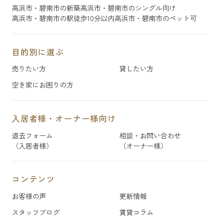
高浜市・碧南市の新築
高浜市・碧南市のシングル向け
高浜市・碧南市の駅徒歩10分以内
高浜市・碧南市のペット可
目的別に選ぶ
売りたい方
貸したい方
空き家にお困りの方
入居者様・オーナー様向け
退去フォーム
相談・お問い合わせ
（入居者様）
（オーナー様）
コンテンツ
お客様の声
更新情報
スタッフブログ
賃貸コラム