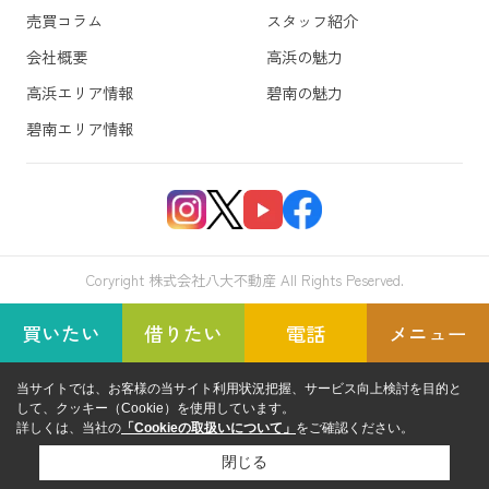
売買コラム
スタッフ紹介
会社概要
高浜の魅力
高浜エリア情報
碧南の魅力
碧南エリア情報
Coryright 株式会社八大不動産 All Rights Peserved.
買いたい
借りたい
電話
メニュー
当サイトでは、お客様の当サイト利用状況把握、サービス向上検討を目的と
して、クッキー（Cookie）を使用しています。
詳しくは、当社の
「Cookieの取扱いについて」
をご確認ください。
閉じる