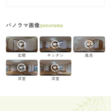
パノラマ画像
玄関
キッチン
風呂
洋室
洋室