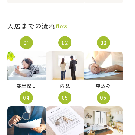
入居までの流れ
部屋探し
内見
申込み