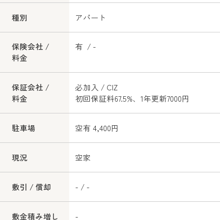
種別
アパート
保険会社 /
有 / -
料金
保証会社 /
必加入 / CIZ
料金
初回保証料67.5%、1年更新7000円
駐車場
空有 4,400円
現況
空家
敷引 / 償却
- / -
敷金積み増し
-