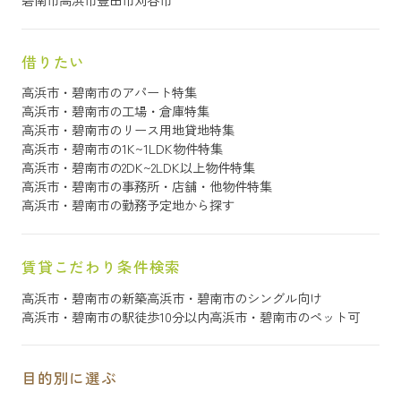
借りたい
高浜市・碧南市のアパート特集
高浜市・碧南市の工場・倉庫特集
高浜市・碧南市のリース用地貸地特集
高浜市・碧南市の1K~1LDK物件特集
高浜市・碧南市の2DK~2LDK以上物件特集
高浜市・碧南市の事務所・店舗・他物件特集
高浜市・碧南市の勤務予定地から探す
賃貸こだわり条件検索
高浜市・碧南市の新築
高浜市・碧南市のシングル向け
高浜市・碧南市の駅徒歩10分以内
高浜市・碧南市のペット可
目的別に選ぶ