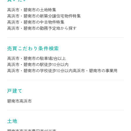
高浜市・碧南市の土地特集
高浜市・碧南市の新築分譲住宅物件特集
高浜市・碧南市の中古物件特集
高浜市・碧南市の勤務予定地から探す
売買こだわり条件検索
高浜市・碧南市の駐車場2台以上
高浜市・碧南市の駅徒歩10分以内
高浜市・碧南市の学校徒歩10分以内
高浜市・碧南市の事業用
戸建て
碧南市
高浜市
土地
碧南市
高浜市
豊田市
刈谷市