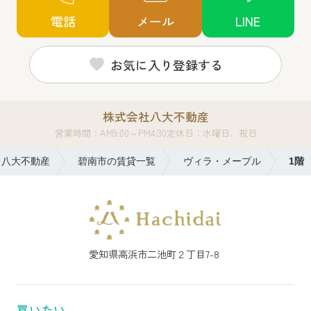
電話
メール
LINE
お気に入り登録する
株式会社八大不動産
営業時間：AM9:00～PM4:30
定休日：水曜日、祝日
ら八大不動産
碧南市の賃貸一覧
ヴィラ・メープル
1階
愛知県高浜市二池町２丁目7-8
買いたい