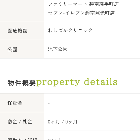
ファミリーマート 碧南縄手町店
セブン-イレブン碧南照光町店
わしづかクリニック
医療施設
池下公園
公園
物件概要
保証金
-
敷金 / 礼金
0ヶ月 / 0ヶ月
間取り / 詳細
2DK /