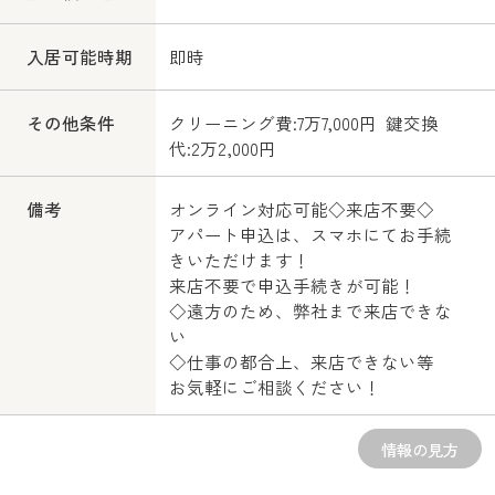
入居可能時期
即時
その他条件
クリーニング費:7万7,000円 鍵交換
代:2万2,000円
備考
オンライン対応可能◇来店不要◇
アパート申込は、スマホにてお手続
きいただけます！
来店不要で申込手続きが可能！
◇遠方のため、弊社まで来店できな
い
◇仕事の都合上、来店できない等
お気軽にご相談ください！
情報の見方