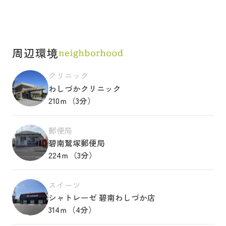
周辺環境
クリニック
わしづかクリニック
210ｍ（3分）
郵便局
碧南鷲塚郵便局
224ｍ（3分）
スイーツ
シャトレーゼ 碧南わしづか店
314ｍ（4分）