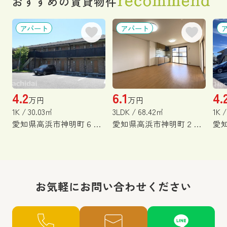
おすすめの賃貸物件
アパート
アパート
4.2
6.1
4.
万円
万円
1K / 30.03㎡
3LDK / 68.42㎡
1K 
愛知県高浜市神明町６丁目3-18
愛知県高浜市神明町２丁目
お気軽にお問い合わせください