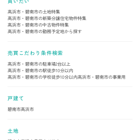
買いたい
高浜市・碧南市の土地特集
高浜市・碧南市の新築分譲住宅物件特集
高浜市・碧南市の中古物件特集
高浜市・碧南市の勤務予定地から探す
売買こだわり条件検索
高浜市・碧南市の駐車場2台以上
高浜市・碧南市の駅徒歩10分以内
高浜市・碧南市の学校徒歩10分以内
高浜市・碧南市の事業用
戸建て
碧南市
高浜市
土地