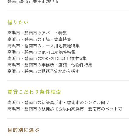
碧南市
高浜市
豊田市
刈谷市
借りたい
高浜市・碧南市のアパート特集
高浜市・碧南市の工場・倉庫特集
高浜市・碧南市のリース用地貸地特集
高浜市・碧南市の1K~1LDK物件特集
高浜市・碧南市の2DK~2LDK以上物件特集
高浜市・碧南市の事務所・店舗・他物件特集
高浜市・碧南市の勤務予定地から探す
賃貸こだわり条件検索
高浜市・碧南市の新築
高浜市・碧南市のシングル向け
高浜市・碧南市の駅徒歩10分以内
高浜市・碧南市のペット可
目的別に選ぶ