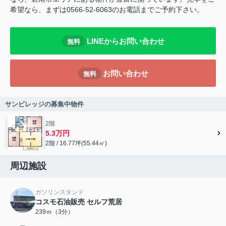
希望なら、まずは0566-52-6063のお電話までご予約下さい。
LINEからお問い合わせ
無料
お問い合わせ
無料
サンビレッジの募集中物件
2階
5.3万円
2階 / 16.77坪(55.44㎡)
周辺施設
ガソリンスタンド
コスモ石油販売 セルフ荒居
239ｍ（3分）