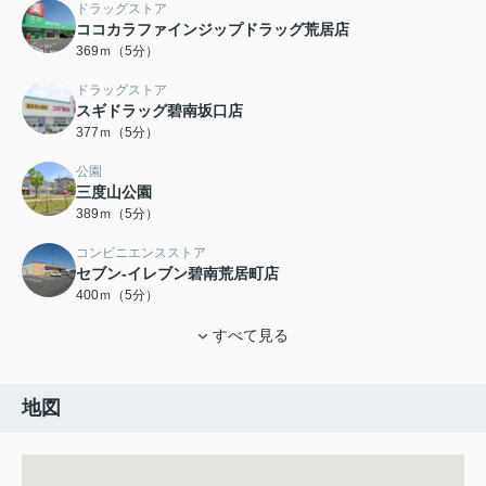
ドラッグストア
ココカラファインジップドラッグ荒居店
369ｍ（5分）
ドラッグストア
スギドラッグ碧南坂口店
377ｍ（5分）
公園
三度山公園
389ｍ（5分）
コンビニエンスストア
セブン-イレブン碧南荒居町店
400ｍ（5分）
すべて見る
地図