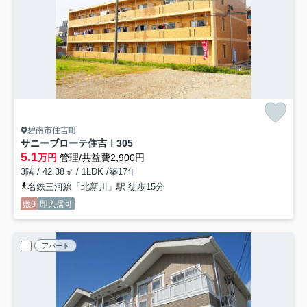
碧南市住吉町
サニーブローテ住吉Ⅰ
305
5.1
万円
管理/共益費2,900円
3階 / 42.38㎡ / 1LDK /築17年
名鉄三河線「北新川」駅 徒歩15分
敷0
即入居可
アパート