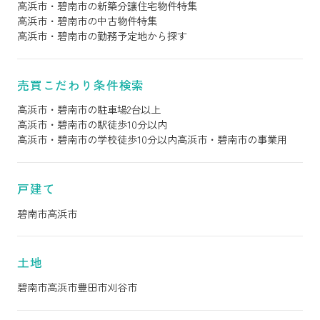
高浜市・碧南市の新築分譲住宅物件特集
高浜市・碧南市の中古物件特集
高浜市・碧南市の勤務予定地から探す
売買こだわり条件検索
高浜市・碧南市の駐車場2台以上
高浜市・碧南市の駅徒歩10分以内
高浜市・碧南市の学校徒歩10分以内
高浜市・碧南市の事業用
戸建て
碧南市
高浜市
土地
碧南市
高浜市
豊田市
刈谷市