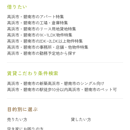
借りたい
高浜市・碧南市のアパート特集
高浜市・碧南市の工場・倉庫特集
高浜市・碧南市のリース用地貸地特集
高浜市・碧南市の1K~1LDK物件特集
高浜市・碧南市の2DK~2LDK以上物件特集
高浜市・碧南市の事務所・店舗・他物件特集
高浜市・碧南市の勤務予定地から探す
賃貸こだわり条件検索
高浜市・碧南市の新築
高浜市・碧南市のシングル向け
高浜市・碧南市の駅徒歩10分以内
高浜市・碧南市のペット可
目的別に選ぶ
売りたい方
貸したい方
空き家にお困りの方