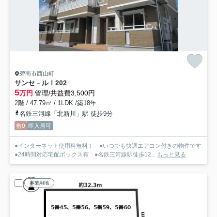
碧南市西山町
サンセ－ルⅠ
202
5
万円
管理/共益費3,500円
2階 / 47.79㎡ / 1LDK /築18年
名鉄三河線「北新川」駅 徒歩9分
敷0
即入居可
●インターネット使用料無料！ ●いつでも快適エアコン付きの物件です
●24時間対応宅配ボックス有 ●名鉄三河線駅徒歩12...
もっと見る
事業用地