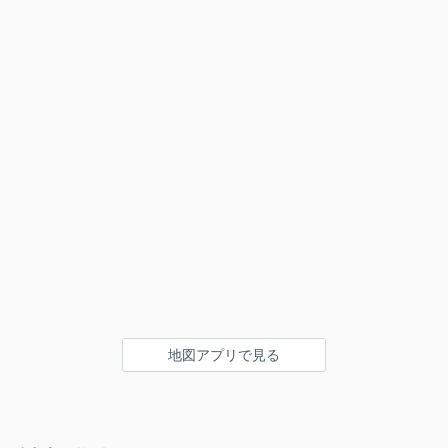
地図アプリで見る