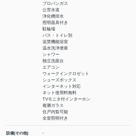
プロパンガス
公営水道
浄化槽排水
照明器具付き
駐輪場
バス・トイレ別
追焚機能浴室
温水洗浄便座
シャワー
独立洗面台
エアコン
ウォークインクロゼット
シューズボックス
インターネット対応
ネット使用料無料
TVモニタ付インターホン
複層ガラス
住戸内覧可能
全室照明付き
-
設備(その他)