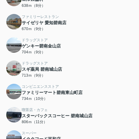
638ｍ（8分）
ファミリーレストラン
サイゼリヤ 愛知碧南店
670ｍ（9分）
ドラッグストア
ゲンキー碧南金山店
704ｍ（9分）
ドラッグストア
スギ薬局 碧南城山店
713ｍ（9分）
コンビニエンスストア
ファミリーマート碧南東山町店
734ｍ（10分）
喫茶店・カフェ
スターバックスコーヒー 碧南城山店
806ｍ（11分）
スーパー