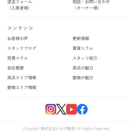
退去フォーム
相談・お問い合わせ
（入居者様）
（オーナー様）
コンテンツ
お客様の声
更新情報
スタッフブログ
賃貸コラム
売買コラム
スタッフ紹介
会社概要
高浜の魅力
高浜エリア情報
碧南の魅力
碧南エリア情報
Coryright 株式会社八大不動産 All Rights Peserved.