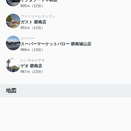
イクタフード平和店
905ｍ（12分）
ファミリーレストラン
ガスト 碧南店
952ｍ（12分）
スーパー
スーパーマーケットバロー 碧南城山店
966ｍ（13分）
レンタルビデオ
ゲオ 碧南店
967ｍ（13分）
地図