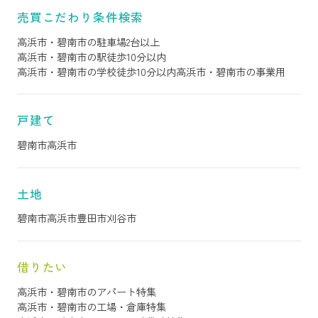
売買こだわり条件検索
高浜市・碧南市の駐車場2台以上
高浜市・碧南市の駅徒歩10分以内
高浜市・碧南市の学校徒歩10分以内
高浜市・碧南市の事業用
戸建て
碧南市
高浜市
土地
碧南市
高浜市
豊田市
刈谷市
借りたい
高浜市・碧南市のアパート特集
高浜市・碧南市の工場・倉庫特集