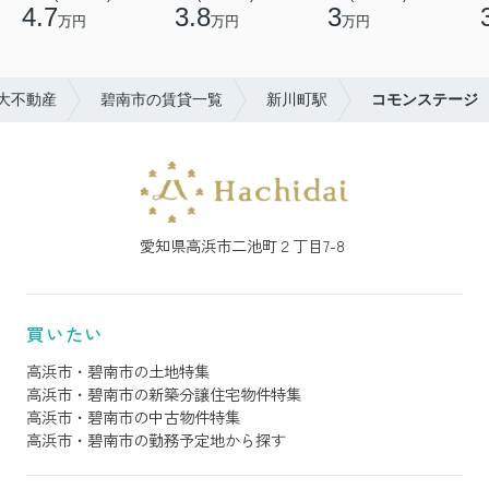
4.7
3.8
3
万円
万円
万円
大不動産
碧南市の賃貸一覧
新川町駅
コモンステージ
愛知県高浜市二池町２丁目7-8
買いたい
高浜市・碧南市の土地特集
高浜市・碧南市の新築分譲住宅物件特集
高浜市・碧南市の中古物件特集
高浜市・碧南市の勤務予定地から探す