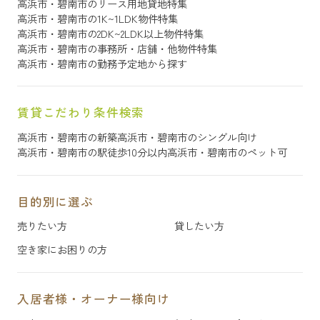
高浜市・碧南市のリース用地貸地特集
高浜市・碧南市の1K~1LDK物件特集
高浜市・碧南市の2DK~2LDK以上物件特集
高浜市・碧南市の事務所・店舗・他物件特集
高浜市・碧南市の勤務予定地から探す
賃貸こだわり条件検索
高浜市・碧南市の新築
高浜市・碧南市のシングル向け
高浜市・碧南市の駅徒歩10分以内
高浜市・碧南市のペット可
目的別に選ぶ
売りたい方
貸したい方
空き家にお困りの方
入居者様・オーナー様向け