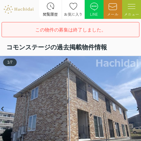
閲覧履歴
お気に入り
LINE
メール
メニュー
この物件の募集は終了しました。
コモンステージの過去掲載物件情報
1
/
7