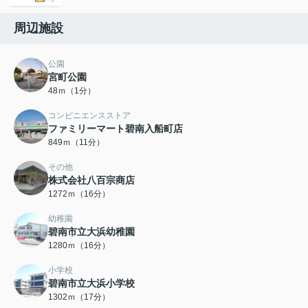
周辺施設
公園
宮町公園
48ｍ（1分）
コンビニエンスストア
ファミリーマート碧南入船町店
849ｍ（11分）
その他
株式会社八百宗商店
1272ｍ（16分）
幼稚園
碧南市立大浜幼稚園
1280ｍ（16分）
小学校
碧南市立大浜小学校
1302ｍ（17分）