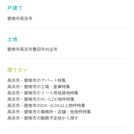
戸建て
碧南市
高浜市
土地
碧南市
高浜市
豊田市
刈谷市
借りたい
高浜市・碧南市のアパート特集
高浜市・碧南市の工場・倉庫特集
高浜市・碧南市のリース用地貸地特集
高浜市・碧南市の1K~1LDK物件特集
高浜市・碧南市の2DK~2LDK以上物件特集
高浜市・碧南市の事務所・店舗・他物件特集
高浜市・碧南市の勤務予定地から探す