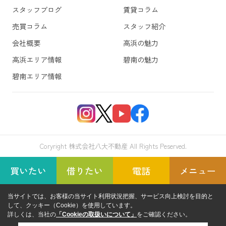
スタッフブログ
賃貸コラム
売買コラム
スタッフ紹介
会社概要
高浜の魅力
高浜エリア情報
碧南の魅力
碧南エリア情報
Coryright 株式会社八大不動産 All Rights Peserved.
買いたい
借りたい
電話
メニュー
当サイトでは、お客様の当サイト利用状況把握、サービス向上検討を目的と
して、クッキー（Cookie）を使用しています。
詳しくは、当社の
「Cookieの取扱いについて」
をご確認ください。