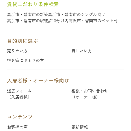
賃貸こだわり条件検索
高浜市・碧南市の新築
高浜市・碧南市のシングル向け
高浜市・碧南市の駅徒歩10分以内
高浜市・碧南市のペット可
目的別に選ぶ
売りたい方
貸したい方
空き家にお困りの方
入居者様・オーナー様向け
退去フォーム
相談・お問い合わせ
（入居者様）
（オーナー様）
コンテンツ
お客様の声
更新情報