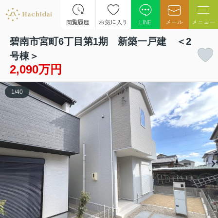
閲覧履歴
お気に入り
LINE
メール
メニュー
碧南市宮町6丁目第1期 新築一戸建 ＜2
号棟＞
2,090万円
1
/
40