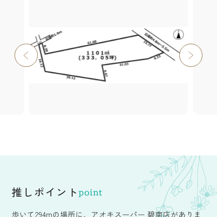
推しポイント
歩いて294mの場所に、アオキスーパー 碧南店がありま