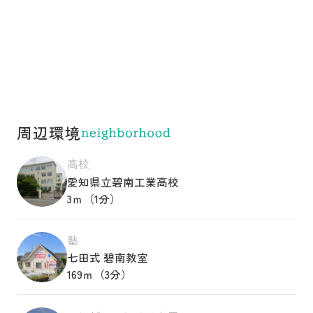
周辺環境
高校
愛知県立碧南工業高校
3ｍ（1分）
塾
七田式 碧南教室
169ｍ（3分）