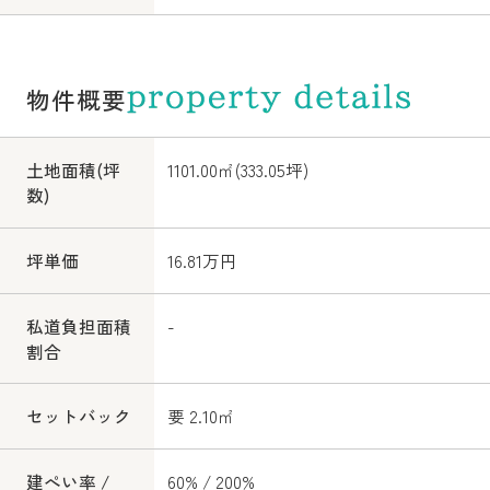
物件概要
土地面積(坪
1101.00㎡(333.05坪)
数)
坪単価
16.81万円
私道負担面積
-
割合
セットバック
要 2.10㎡
建ぺい率 /
60% / 200%