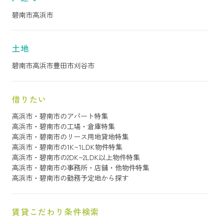
碧南市
高浜市
土地
碧南市
高浜市
豊田市
刈谷市
借りたい
高浜市・碧南市のアパート特集
高浜市・碧南市の工場・倉庫特集
高浜市・碧南市のリース用地貸地特集
高浜市・碧南市の1K~1LDK物件特集
高浜市・碧南市の2DK~2LDK以上物件特集
高浜市・碧南市の事務所・店舗・他物件特集
高浜市・碧南市の勤務予定地から探す
賃貸こだわり条件検索