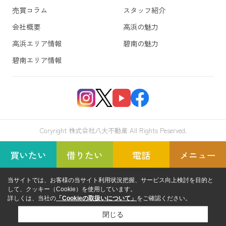
売買コラム
スタッフ紹介
会社概要
高浜の魅力
高浜エリア情報
碧南の魅力
碧南エリア情報
Coryright 株式会社八大不動産 All Rights Peserved.
買いたい
借りたい
電話
メニュー
当サイトでは、お客様の当サイト利用状況把握、サービス向上検討を目的と
して、クッキー（Cookie）を使用しています。
詳しくは、当社の
「Cookieの取扱いについて」
をご確認ください。
閉じる