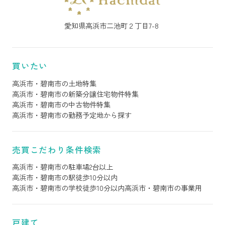
愛知県高浜市二池町２丁目7-8
買いたい
高浜市・碧南市の土地特集
高浜市・碧南市の新築分譲住宅物件特集
高浜市・碧南市の中古物件特集
高浜市・碧南市の勤務予定地から探す
売買こだわり条件検索
高浜市・碧南市の駐車場2台以上
高浜市・碧南市の駅徒歩10分以内
高浜市・碧南市の学校徒歩10分以内
高浜市・碧南市の事業用
戸建て