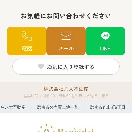
お気軽にお問い合わせください
電話
メール
LINE
お気に入り登録する
株式会社八大不動産
営業時間：AM9:00～PM4:30
定休日：水曜日、祝日
なら八大不動産
碧南市の売買土地一覧
碧南市丸山町5丁目