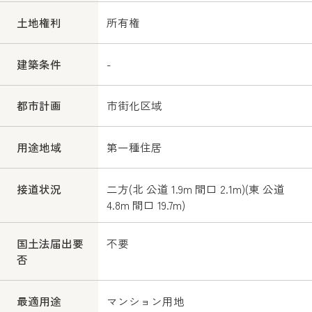
土地権利
所有権
建築条件
-
都市計画
市街化区域
用途地域
第一種住居
接道状況
二方(北 公道 1.9m 間口 2.1m)(東 公道
4.8m 間口 19.7m)
国土法届出要
不要
否
最適用途
マンション用地