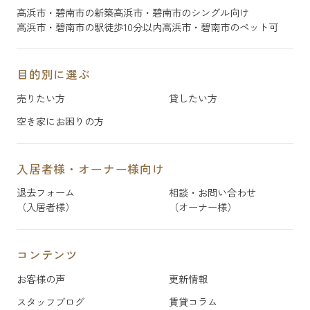
高浜市・碧南市の新築
高浜市・碧南市のシングル向け
高浜市・碧南市の駅徒歩10分以内
高浜市・碧南市のペット可
目的別に選ぶ
売りたい方
貸したい方
空き家にお困りの方
入居者様・オーナー様向け
退去フォーム
相談・お問い合わせ
（入居者様）
（オーナー様）
コンテンツ
お客様の声
更新情報
スタッフブログ
賃貸コラム