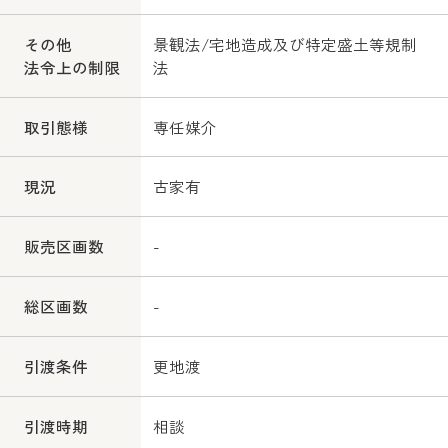
その他
景観法/宅地造成及び特定盛土等規制
法令上の制限
法
取引態様
専任媒介
現況
古家有
販売区画数
-
総区画数
-
引渡条件
更地渡
引渡時期
相談