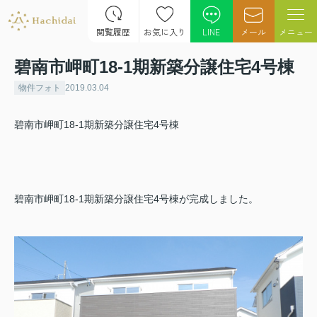
閲覧履歴
お気に入り
LINE
メール
メニュー
碧南市岬町18-1期新築分譲住宅4号棟
物件フォト
2019.03.04
碧南市岬町18-1期新築分譲住宅4号棟
碧南市岬町18-1期新築分譲住宅4号棟が完成しました。