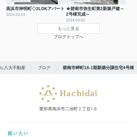
高浜市神明町◇2LDKアパート
★碧南市弥生町第2新築戸建～
2号棟完成～
2024.03.23
2024.03.02
もっと見る
ブログトップへ
ら八大不動産
ブログ
碧南市岬町18-1期新築分譲住宅4号棟
愛知県高浜市二池町２丁目7-8
買いたい