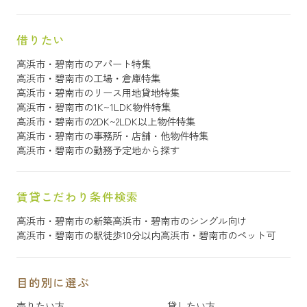
借りたい
高浜市・碧南市のアパート特集
高浜市・碧南市の工場・倉庫特集
高浜市・碧南市のリース用地貸地特集
高浜市・碧南市の1K~1LDK物件特集
高浜市・碧南市の2DK~2LDK以上物件特集
高浜市・碧南市の事務所・店舗・他物件特集
高浜市・碧南市の勤務予定地から探す
賃貸こだわり条件検索
高浜市・碧南市の新築
高浜市・碧南市のシングル向け
高浜市・碧南市の駅徒歩10分以内
高浜市・碧南市のペット可
目的別に選ぶ
売りたい方
貸したい方