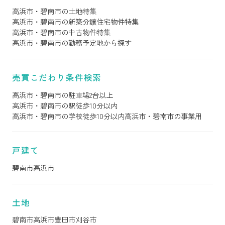
高浜市・碧南市の土地特集
高浜市・碧南市の新築分譲住宅物件特集
高浜市・碧南市の中古物件特集
高浜市・碧南市の勤務予定地から探す
売買こだわり条件検索
高浜市・碧南市の駐車場2台以上
高浜市・碧南市の駅徒歩10分以内
高浜市・碧南市の学校徒歩10分以内
高浜市・碧南市の事業用
戸建て
碧南市
高浜市
土地
碧南市
高浜市
豊田市
刈谷市