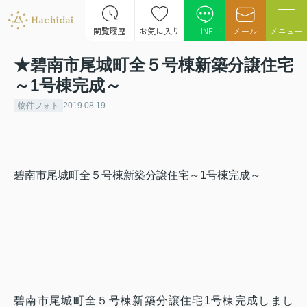
閲覧履歴
お気に入り
LINE
メール
メニュー
★碧南市尾城町全５号棟新築分譲住宅
～1号棟完成～
物件フォト
2019.08.19
碧南市尾城町全５号棟新築分譲住宅～1号棟完成～
碧南市尾城町全５号棟新築分譲住宅1号棟完成しまし