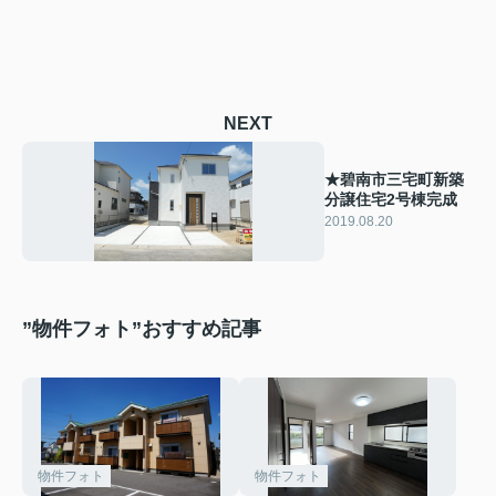
NEXT
★碧南市三宅町新築
分譲住宅2号棟完成
2019.08.20
”物件フォト”おすすめ記事
物件フォト
物件フォト