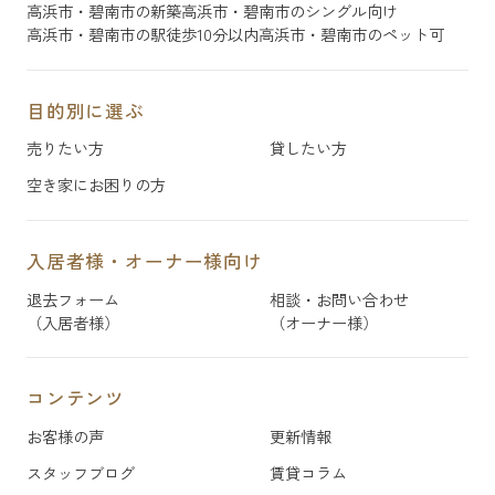
高浜市・碧南市の新築
高浜市・碧南市のシングル向け
高浜市・碧南市の駅徒歩10分以内
高浜市・碧南市のペット可
目的別に選ぶ
売りたい方
貸したい方
空き家にお困りの方
入居者様・オーナー様向け
退去フォーム
相談・お問い合わせ
（入居者様）
（オーナー様）
コンテンツ
お客様の声
更新情報
スタッフブログ
賃貸コラム