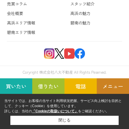
売買コラム
スタッフ紹介
会社概要
高浜の魅力
高浜エリア情報
碧南の魅力
碧南エリア情報
Coryright 株式会社八大不動産 All Rights Peserved.
買いたい
借りたい
電話
メニュー
当サイトでは、お客様の当サイト利用状況把握、サービス向上検討を目的と
して、クッキー（Cookie）を使用しています。
詳しくは、当社の
「Cookieの取扱いについて」
をご確認ください。
閉じる