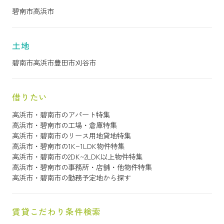
碧南市
高浜市
土地
碧南市
高浜市
豊田市
刈谷市
借りたい
高浜市・碧南市のアパート特集
高浜市・碧南市の工場・倉庫特集
高浜市・碧南市のリース用地貸地特集
高浜市・碧南市の1K~1LDK物件特集
高浜市・碧南市の2DK~2LDK以上物件特集
高浜市・碧南市の事務所・店舗・他物件特集
高浜市・碧南市の勤務予定地から探す
賃貸こだわり条件検索