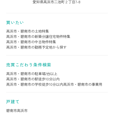
愛知県高浜市二池町２丁目7-8
買いたい
高浜市・碧南市の土地特集
高浜市・碧南市の新築分譲住宅物件特集
高浜市・碧南市の中古物件特集
高浜市・碧南市の勤務予定地から探す
売買こだわり条件検索
高浜市・碧南市の駐車場2台以上
高浜市・碧南市の駅徒歩10分以内
高浜市・碧南市の学校徒歩10分以内
高浜市・碧南市の事業用
戸建て
碧南市
高浜市