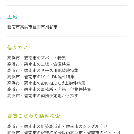
土地
碧南市
高浜市
豊田市
刈谷市
借りたい
高浜市・碧南市のアパート特集
高浜市・碧南市の工場・倉庫特集
高浜市・碧南市のリース用地貸地特集
高浜市・碧南市の1K~1LDK物件特集
高浜市・碧南市の2DK~2LDK以上物件特集
高浜市・碧南市の事務所・店舗・他物件特集
高浜市・碧南市の勤務予定地から探す
賃貸こだわり条件検索
高浜市・碧南市の新築
高浜市・碧南市のシングル向け
高浜市・碧南市の駅徒歩10分以内
高浜市・碧南市のペット可