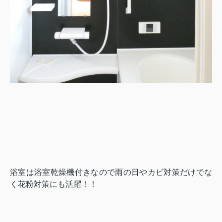
浴室は浴室乾燥機付きなので雨の日やカビ対策だけでな
く花粉対策にも活躍！！