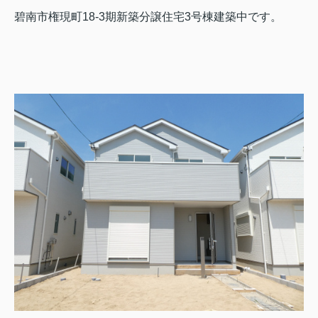
碧南市権現町18-3期新築分譲住宅3号棟建築中です。