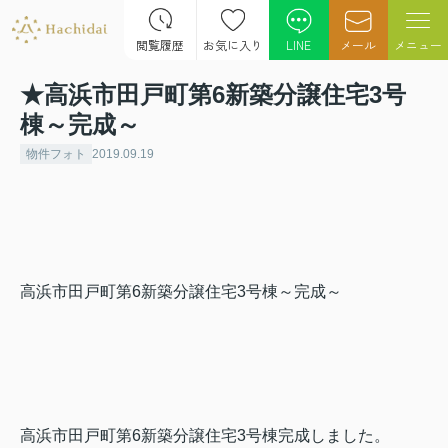
閲覧履歴
お気に入り
LINE
メール
メニュー
★高浜市田戸町第6新築分譲住宅3号
棟～完成～
物件フォト
2019.09.19
高浜市田戸町第6新築分譲住宅3号棟～完成～
高浜市田戸町第6新築分譲住宅3号棟完成しました。