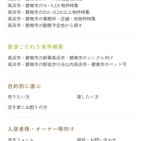
高浜市・碧南市の1K~1LDK物件特集
高浜市・碧南市の2DK~2LDK以上物件特集
高浜市・碧南市の事務所・店舗・他物件特集
高浜市・碧南市の勤務予定地から探す
賃貸こだわり条件検索
高浜市・碧南市の新築
高浜市・碧南市のシングル向け
高浜市・碧南市の駅徒歩10分以内
高浜市・碧南市のペット可
目的別に選ぶ
売りたい方
貸したい方
空き家にお困りの方
入居者様・オーナー様向け
退去フォーム
相談・お問い合わせ