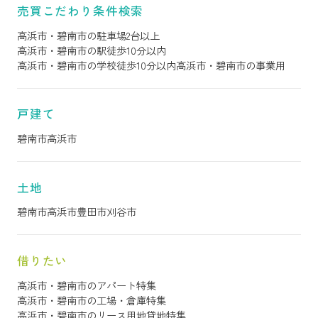
売買こだわり条件検索
高浜市・碧南市の駐車場2台以上
高浜市・碧南市の駅徒歩10分以内
高浜市・碧南市の学校徒歩10分以内
高浜市・碧南市の事業用
戸建て
碧南市
高浜市
土地
碧南市
高浜市
豊田市
刈谷市
借りたい
高浜市・碧南市のアパート特集
高浜市・碧南市の工場・倉庫特集
高浜市・碧南市のリース用地貸地特集