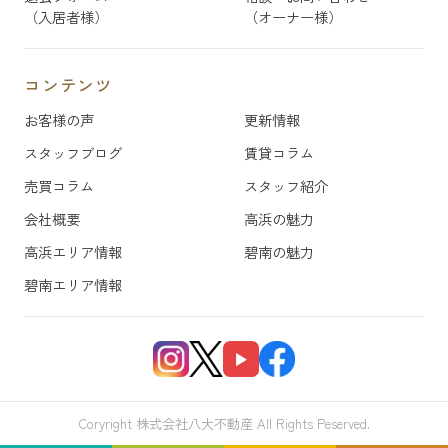
（入居者様）
（オーナー様）
コンテンツ
お客様の声
更新情報
スタッフブログ
賃貸コラム
売買コラム
スタッフ紹介
会社概要
高浜の魅力
高浜エリア情報
碧南の魅力
碧南エリア情報
Coryright 株式会社八大不動産 All Rights Peserved.