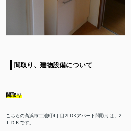
間取り、建物設備について
間取り
こちらの高浜市二池町4丁目2LDKアパート間取りは、2
ＬＤＫです。