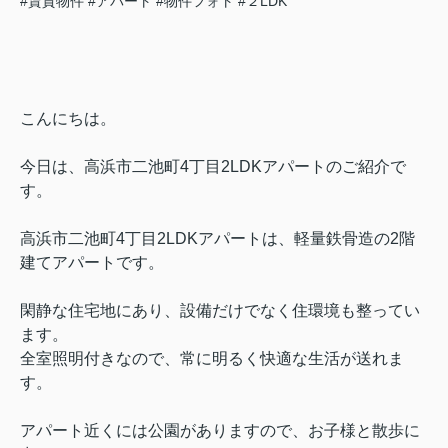
#賃貸物件
#アパート
#物件フォト
#２LDK
こんにちは。
今日は、
高浜市二池町4丁目2LDKアパート
のご紹介で
す。
高浜市二池町4丁目2LDKアパート
は、軽量鉄骨造の2階
建てアパートです。
閑静な住宅地にあり、設備だけでなく住環境も整ってい
ます。
全室照明付きなので、常に明るく快適な生活が送れま
す。
アパート近くには公園がありますので、お子様と散歩に