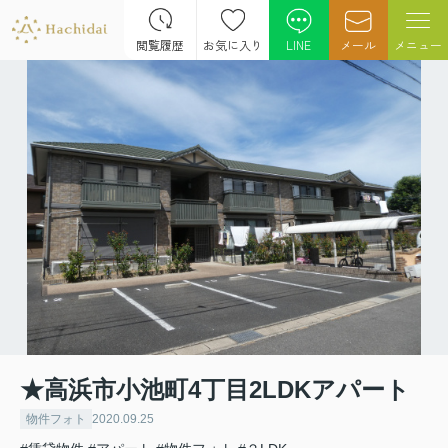
閲覧履歴
お気に入り
LINE
メール
メニュー
★高浜市小池町4丁目2LDKアパート
物件フォト
2020.09.25