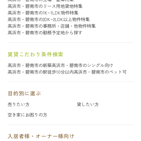
高浜市・碧南市のリース用地貸地特集
高浜市・碧南市の1K~1LDK物件特集
高浜市・碧南市の2DK~2LDK以上物件特集
高浜市・碧南市の事務所・店舗・他物件特集
高浜市・碧南市の勤務予定地から探す
賃貸こだわり条件検索
高浜市・碧南市の新築
高浜市・碧南市のシングル向け
高浜市・碧南市の駅徒歩10分以内
高浜市・碧南市のペット可
目的別に選ぶ
売りたい方
貸したい方
空き家にお困りの方
入居者様・オーナー様向け