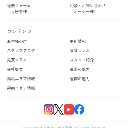
退去フォーム
相談・お問い合わせ
（入居者様）
（オーナー様）
コンテンツ
お客様の声
更新情報
スタッフブログ
賃貸コラム
売買コラム
スタッフ紹介
会社概要
高浜の魅力
高浜エリア情報
碧南の魅力
碧南エリア情報
Coryright 株式会社八大不動産 All Rights Peserved.