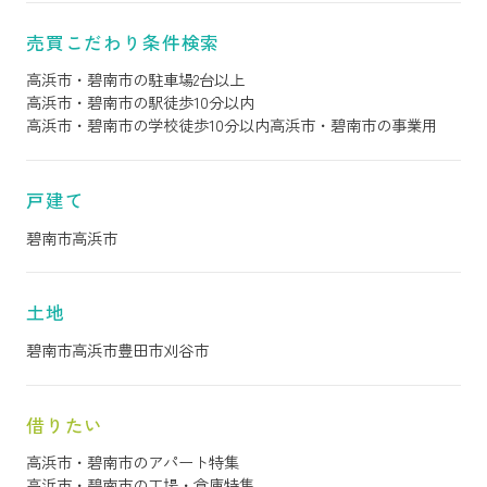
売買こだわり条件検索
高浜市・碧南市の駐車場2台以上
高浜市・碧南市の駅徒歩10分以内
高浜市・碧南市の学校徒歩10分以内
高浜市・碧南市の事業用
戸建て
碧南市
高浜市
土地
碧南市
高浜市
豊田市
刈谷市
借りたい
高浜市・碧南市のアパート特集
高浜市・碧南市の工場・倉庫特集