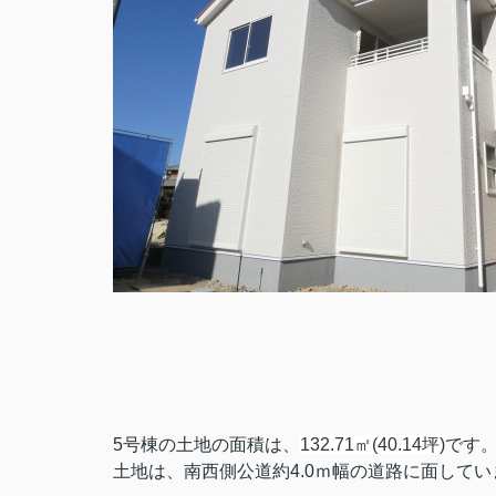
5号棟の土地の面積は、
132.71㎡(40.14坪)
です
土地は、南西側公道約4.0ｍ幅の道路に面してい