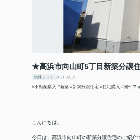
★高浜市向山町5丁目新築分譲
物件フォト
2021.02.19
#不動産購入
#新築
#新築分譲住宅
#住宅購入
#物件フ
こんにちは。
今日は、高浜市向山町の新築分譲住宅のご紹介