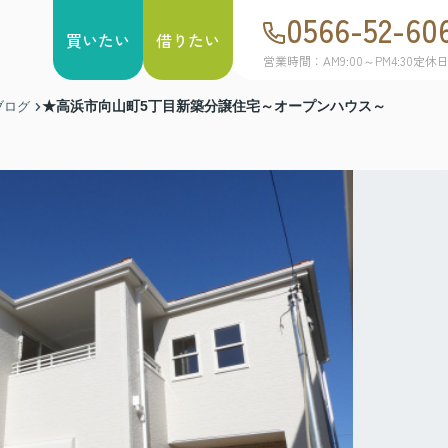
0566-52-60
買いたい
借りたい
営業時間：AM9:00～PM4:30
定休
★高浜市向山町5丁目新築分譲住宅～オープンハウス～
ブログ