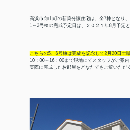
高浜市向山町の新築分譲住宅は、全7棟となり、
1～3号棟の完成予定日は、２０２１年8月予定
こちらの5、6号棟は完成を記念して2月20日
10：00～16：00まで現地にてスタッフがご案
実際に完成したお部屋をどなたでもご覧いただ