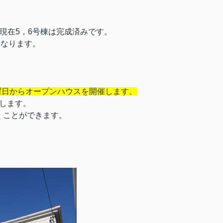
現在5，6号棟は完成済みです。
となります。
土曜日からオープンハウスを開催します。
内します。
くことができます。