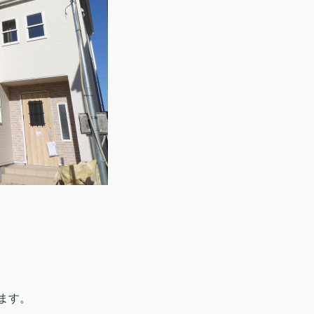
。
ます。