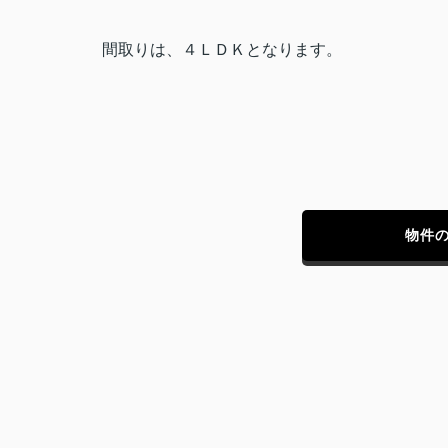
間取りは、４ＬＤＫとなります。
物件