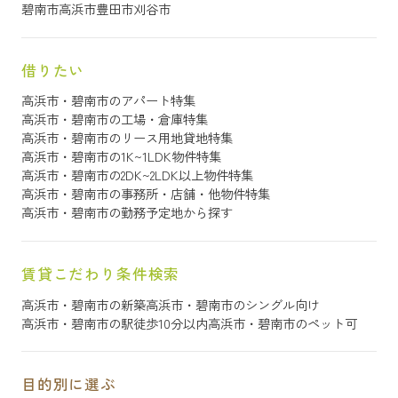
碧南市
高浜市
豊田市
刈谷市
借りたい
高浜市・碧南市のアパート特集
高浜市・碧南市の工場・倉庫特集
高浜市・碧南市のリース用地貸地特集
高浜市・碧南市の1K~1LDK物件特集
高浜市・碧南市の2DK~2LDK以上物件特集
高浜市・碧南市の事務所・店舗・他物件特集
高浜市・碧南市の勤務予定地から探す
賃貸こだわり条件検索
高浜市・碧南市の新築
高浜市・碧南市のシングル向け
高浜市・碧南市の駅徒歩10分以内
高浜市・碧南市のペット可
目的別に選ぶ