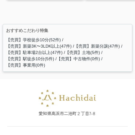
おすすめこだわり特集
【売買】学校徒歩10分(52件)
【売買】新築3K〜3LDK以上(47件)
【売買】新築分譲(47件)
【売買】駐車場2台以上(47件)
【売買】土地(5件)
【売買】駅徒歩10分(5件)
【売買】中古物件(0件)
【売買】事業用(0件)
愛知県高浜市二池町２丁目7-8