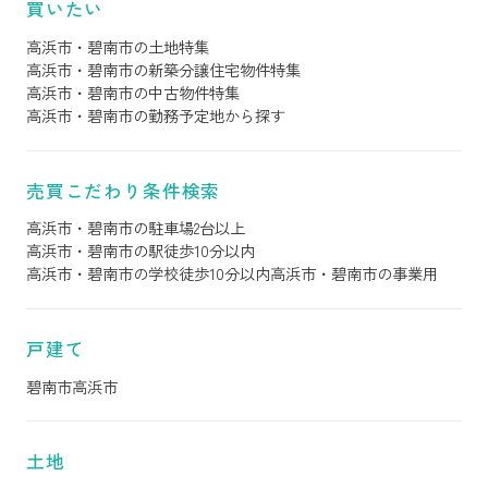
買いたい
高浜市・碧南市の土地特集
高浜市・碧南市の新築分譲住宅物件特集
高浜市・碧南市の中古物件特集
高浜市・碧南市の勤務予定地から探す
売買こだわり条件検索
高浜市・碧南市の駐車場2台以上
高浜市・碧南市の駅徒歩10分以内
高浜市・碧南市の学校徒歩10分以内
高浜市・碧南市の事業用
戸建て
碧南市
高浜市
土地