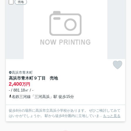
売地
高浜市青木町
高浜市青木町９丁目 売地
2,400
万円
- / 881.18㎡ / -
名鉄三河線「三河高浜」駅 徒歩15分
徒歩8分の場所に高浜市立高浜小学校があります。 ぜひご検討してみて
はいかがでしょうか。 駅から徒歩8分圏内に立地していま...
もっと見る