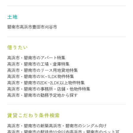
土地
碧南市
高浜市
豊田市
刈谷市
借りたい
高浜市・碧南市のアパート特集
高浜市・碧南市の工場・倉庫特集
高浜市・碧南市のリース用地貸地特集
高浜市・碧南市の1K~1LDK物件特集
高浜市・碧南市の2DK~2LDK以上物件特集
高浜市・碧南市の事務所・店舗・他物件特集
高浜市・碧南市の勤務予定地から探す
賃貸こだわり条件検索
高浜市・碧南市の新築
高浜市・碧南市のシングル向け
高浜市・碧南市の駅徒歩10分以内
高浜市・碧南市のペット可