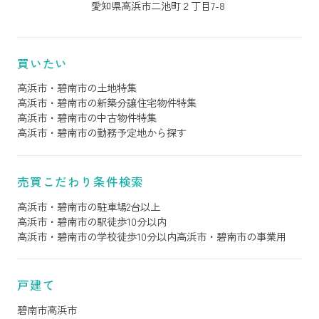
愛知県高浜市二池町２丁目7-8
買いたい
高浜市・碧南市の土地特集
高浜市・碧南市の新築分譲住宅物件特集
高浜市・碧南市の中古物件特集
高浜市・碧南市の勤務予定地から探す
売買こだわり条件検索
高浜市・碧南市の駐車場2台以上
高浜市・碧南市の駅徒歩10分以内
高浜市・碧南市の学校徒歩10分以内
高浜市・碧南市の事業用
戸建て
碧南市
高浜市