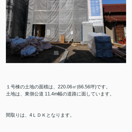
１号棟の土地の面積は、
220.06㎡(66.56坪)
です。
土地は、
東側公道 11.4m
幅の道路に面しています。
間取りは、4ＬＤＫとなります。