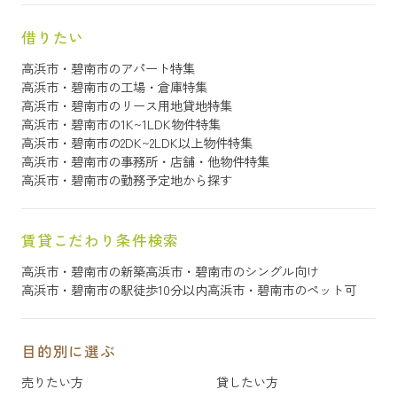
借りたい
高浜市・碧南市のアパート特集
高浜市・碧南市の工場・倉庫特集
高浜市・碧南市のリース用地貸地特集
高浜市・碧南市の1K~1LDK物件特集
高浜市・碧南市の2DK~2LDK以上物件特集
高浜市・碧南市の事務所・店舗・他物件特集
高浜市・碧南市の勤務予定地から探す
賃貸こだわり条件検索
高浜市・碧南市の新築
高浜市・碧南市のシングル向け
高浜市・碧南市の駅徒歩10分以内
高浜市・碧南市のペット可
目的別に選ぶ
売りたい方
貸したい方