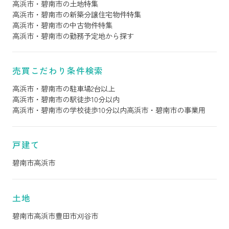
高浜市・碧南市の土地特集
高浜市・碧南市の新築分譲住宅物件特集
高浜市・碧南市の中古物件特集
高浜市・碧南市の勤務予定地から探す
売買こだわり条件検索
高浜市・碧南市の駐車場2台以上
高浜市・碧南市の駅徒歩10分以内
高浜市・碧南市の学校徒歩10分以内
高浜市・碧南市の事業用
戸建て
碧南市
高浜市
土地
碧南市
高浜市
豊田市
刈谷市