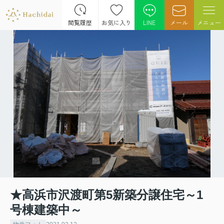
閲覧履歴
お気に入り
LINE
メール
メニュー
★高浜市沢渡町第5新築分譲住宅～1
号棟建築中～