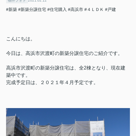
物件フォト
2021.02.12
#新築
#新築分譲住宅
#住宅購入
#高浜市
#４ＬＤＫ
#戸建
こんにちは。
今日は、高浜市沢渡町の新築分譲住宅のご紹介です。
高浜市沢渡町の新築分譲住宅は、全2棟となり、現在建
築中です。
完成予定日は、２０２１年４月予定です。