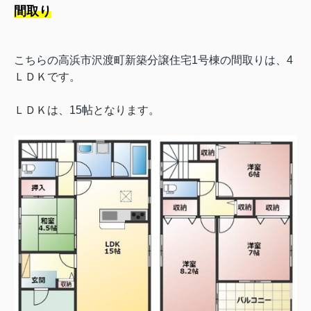
間取り
こちらの高浜市沢渡町新築分譲住宅1号棟の間取りは、4
ＬＤＫです。
ＬＤＫは、15帖となります。