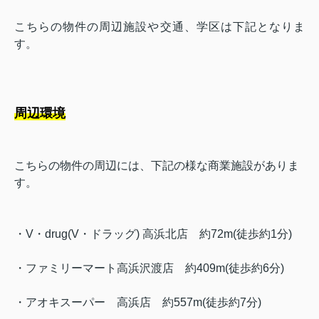
こちらの物件の周辺施設や交通、学区は下記となりま
す。
周辺環境
こちらの物件の周辺には、下記の様な商業施設がありま
す。
・
V・drug(V・ドラッグ) 高浜北店
約72m(徒歩約
1分)
・
ファミリーマート高浜沢渡店
約409m(徒歩約6分)
・
アオキスーパー 高浜店
約557m(徒歩約7分)