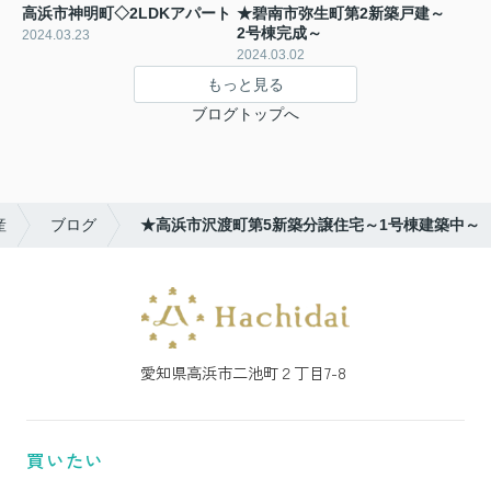
高浜市神明町◇2LDKアパート
★碧南市弥生町第2新築戸建～
2号棟完成～
2024.03.23
2024.03.02
もっと見る
ブログトップへ
産
ブログ
★高浜市沢渡町第5新築分譲住宅～1号棟建築中～
愛知県高浜市二池町２丁目7-8
買いたい