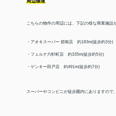
周辺環境
こちらの物件の周辺には、下記の様な商業施設
・
アオキスーパー 碧南店
約183m(徒歩約3分)
・
フェルナ六軒町店
約335m(徒歩約5分)
・
ゲンキー田戸店
約491m(徒歩約7分)
スーパーやコンビニが徒歩圏内にありますので