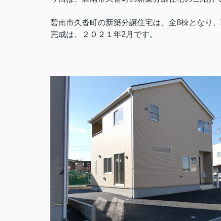
碧南市久沓町の新築分譲住宅は、全8棟となり
完成は、２０２１年2月です。