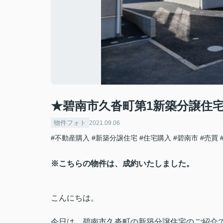
★碧南市久沓町第1新築分譲住
物件フォト
2021.09.06
#不動産購入
#新築分譲住宅
#住宅購入
#碧南市
#売買
※こちらの物件は、成約いたしました。
こんにちは。
今日は、碧南市久沓町の新築分譲住宅のご紹介