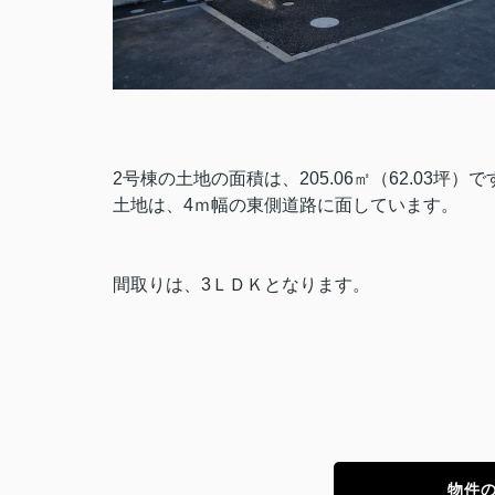
2号棟の土地の面積は、205.06㎡（62.03坪）で
土地は、4ｍ幅の東側道路に面しています。
間取りは、3ＬＤＫとなります。
物件