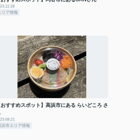
23.11.28
エリア情報
【おすすめスポット】高浜市にある らいどころ さ
ん
23.08.21
高浜市エリア情報