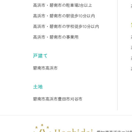
高浜市・碧南市の駐車場2台以上
高浜市・碧南市の駅徒歩10分以内
高浜市・碧南市の学校徒歩10分以内
高浜市・碧南市の事業用
戸建て
碧南市
高浜市
土地
碧南市
高浜市
豊田市
刈谷市