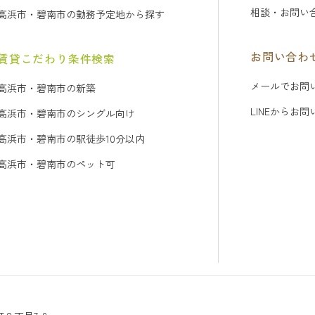
相談・お問い
高浜市・碧南市の勤務予定地から探す
お問い合わ
賃貸こだわり条件検索
メールでお問
高浜市・碧南市の新築
LINEからお
高浜市・碧南市のシングル向け
高浜市・碧南市の駅徒歩10分以内
高浜市・碧南市のペット可