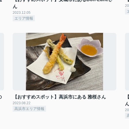
20
ん
2023.12.05
エリア情報
の
【おすすめスポット】高浜市にある 雅桜さん
2023.08.22
高浜市エリア情報
20