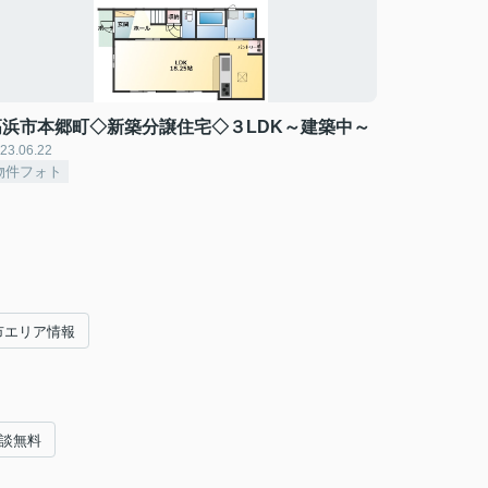
高浜市本郷町◇新築分譲住宅◇３LDK～建築中～
23.06.22
物件フォト
市エリア情報
相談無料