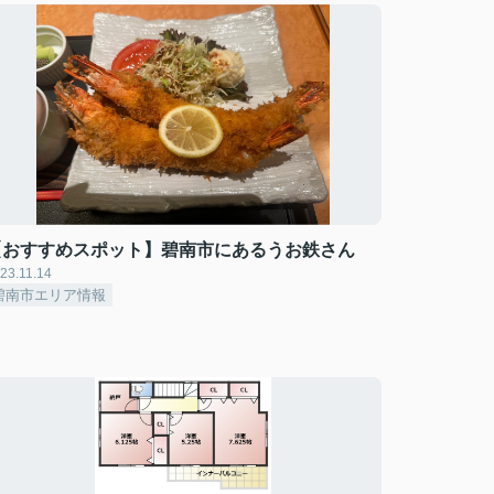
【おすすめスポット】碧南市にあるうお鉄さん
23.11.14
碧南市エリア情報