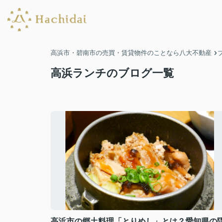
高浜市・碧南市の売買・賃貸物件のことなら八大不動産
高浜ランチのブログ一覧
高浜市の郷土料理「とりめし」とは？愛知県の