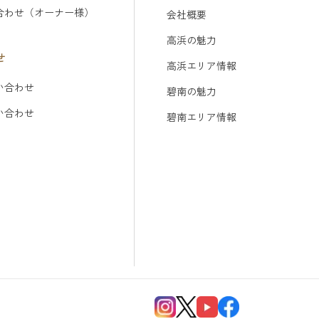
合わせ（オーナー様）
会社概要
高浜の魅力
せ
高浜エリア情報
い合わせ
碧南の魅力
問い合わせ
碧南エリア情報