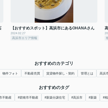
石
【おすすめスポット】高浜市にあるOHANAさん
2024.02.27
20
高浜市エリア情報
おすすめのカテゴリ
物件フォト
不動産売買
賃貸物件探し・契約
管理とは
高浜
おすすめのタグ
市不動産
#碧南市不動産
#新築分譲住宅
#高浜市
#新築
#