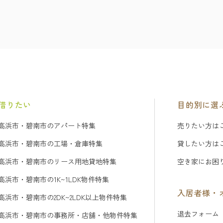
借りたい
目的別に選
高浜市・碧南市のアパート特集
売りたい方は
高浜市・碧南市の工場・倉庫特集
貸したい方は
高浜市・碧南市のリース用地貸地特集
空き家にお困
高浜市・碧南市の1K~1LDK物件特集
入居者様・
高浜市・碧南市の2DK~2LDK以上物件特集
退去フォーム
高浜市・碧南市の事務所・店舗・他物件特集